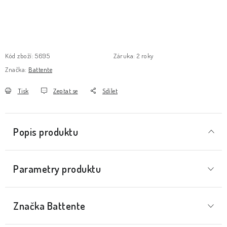
Kód zboží:
5695
Záruka
:
2 roky
Značka:
Battente
Tisk
Zeptat se
Sdílet
Popis produktu
Parametry produktu
Značka
 Battente