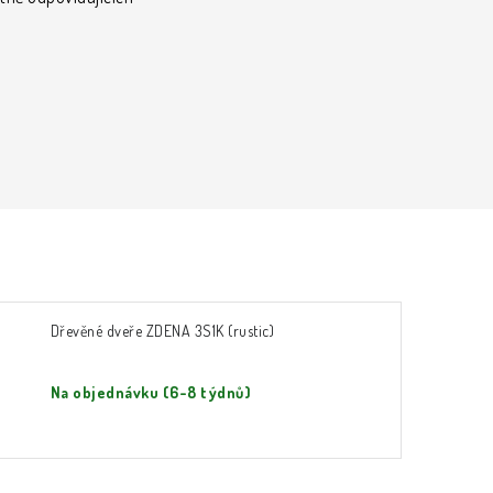
Dřevěné dveře ZDENA 3S1K (rustic)
Na objednávku (6-8 týdnů)