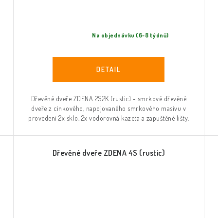
Na objednávku (6-8 týdnů)
Dřevěné dveře ZDENA 2S2K (rustic) - smrkové dřevěné
dveře z cinkového, napojovaného smrkového masivu v
provedení 2x sklo, 2x vodorovná kazeta a zapuštěné lišty.
Dřevěné dveře ZDENA 4S (rustic)