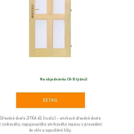
Na objednávku (6-8 týdnů)
Dřevěné dveře JITKA 4S (rustic) - smrkové dřevěné dveře
z cinkového, napojovaného smrkového masivu v provedení
4x sklo a zapuštěné lišty.