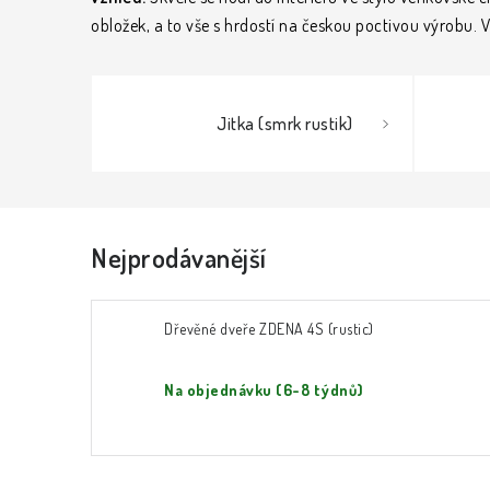
obložek, a to vše s hrdostí na českou poctivou výrobu. V
Jitka (smrk rustik)
Nejprodávanější
Dřevěné dveře ZDENA 4S (rustic)
Na objednávku (6-8 týdnů)