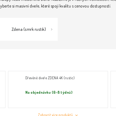
yberte si masivní dveře, které spojí kvalitu s cenovou dostupností.
Zdena (smrk rustik)
Dřevěné dveře ZDENA 4K (rustic)
Na objednávku (6-8 týdnů)
Zobrazit více produktů