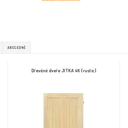
ABECEDNĚ
Dřevěné dveře JITKA 4K (rustic)