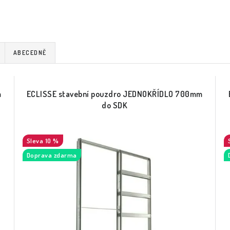
ABECEDNĚ
m
ECLISSE stavební pouzdro JEDNOKŘÍDLO 700mm
do SDK
10 %
Doprava zdarma