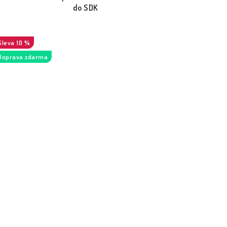
do SDK
10 %
Doprava zdarma