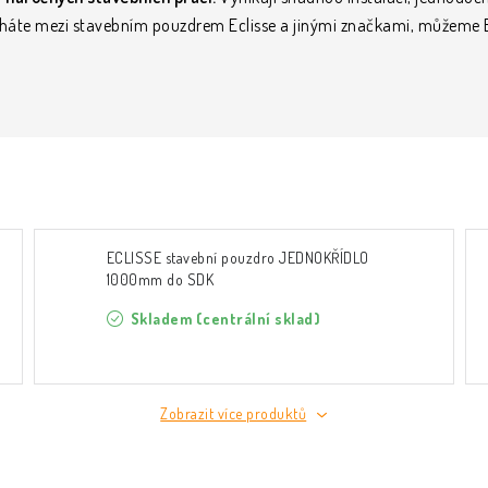
áháte mezi stavebním pouzdrem Eclisse a jinými značkami, můžeme Ec
ECLISSE stavební pouzdro JEDNOKŘÍDLO
1000mm do SDK
Skladem (centrální sklad)
Zobrazit více produktů