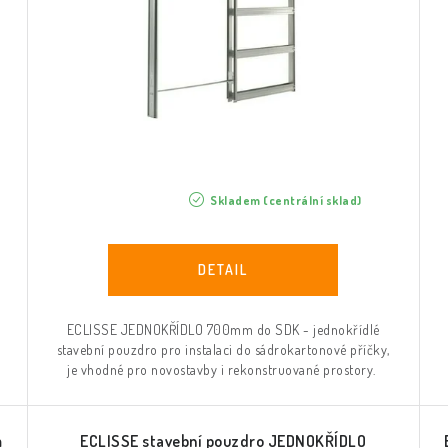
Skladem (centrální sklad)
ECLISSE JEDNOKŘÍDLO 700mm do SDK - jednokřídlé
stavební pouzdro pro instalaci do sádrokartonové příčky,
je vhodné pro novostavby i rekonstruované prostory.
m
ECLISSE stavební pouzdro JEDNOKŘÍDLO