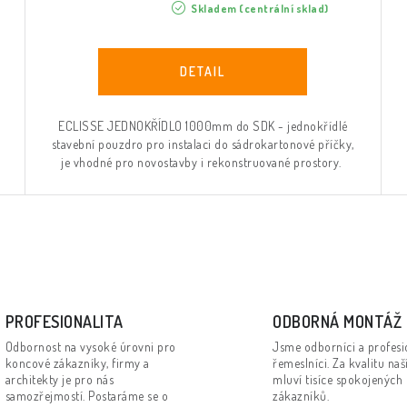
Skladem (centrální sklad)
ECLISSE JEDNOKŘÍDLO 1000mm do SDK - jednokřídlé
stavební pouzdro pro instalaci do sádrokartonové příčky,
je vhodné pro novostavby i rekonstruované prostory.
PROFESIONALITA
ODBORNÁ MONTÁŽ
Odbornost na vysoké úrovni pro
Jsme odborníci a profesi
koncové zákazníky, firmy a
řemeslníci. Za kvalitu naš
architekty je pro nás
mluví tisíce spokojených
samozřejmostí. Postaráme se o
zákazníků.