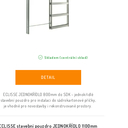
Skladem (centrální sklad)
ECLISSE JEDNOKŘÍDLO 800mm do SDK - jednokřídlé
stavební pouzdro pro instalaci do sádrokartonové příčky,
je vhodné pro novostavby i rekonstruované prostory.
ECLISSE stavební pouzdro JEDNOKŘÍDLO 1100mm