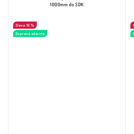
1000mm do SDK
10 %
Doprava zdarma