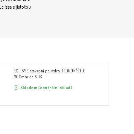
lisse s jistotou
ECLISSE stavební pouzdro JEDNOKŘÍDLO
900mm do SDK
Skladem (centrální sklad)