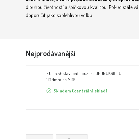
dlouhou životností a špičkovou kvalitou. Pokud stále v
doporučit jako spolehlivou volbu.
Nejprodávanější
ECLISSE stavební pouzdro JEDNOKŘÍDLO
1100mm do SDK
Skladem (centrální sklad)