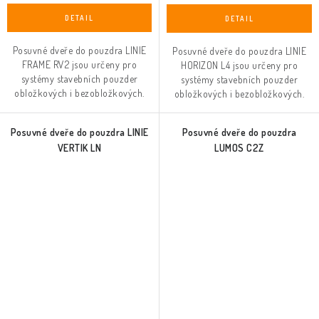
Posuvné dveře do pouzdra LINIE
Posuvné dveře do pouzdra LINIE
FRAME RV2 jsou určeny pro
HORIZON L4 jsou určeny pro
systémy stavebních pouzder
systémy stavebních pouzder
obložkových i bezobložkových.
obložkových i bezobložkových.
Posuvné dveře do pouzdra LINIE
Posuvné dveře do pouzdra
VERTIK LN
LUMOS C2Z