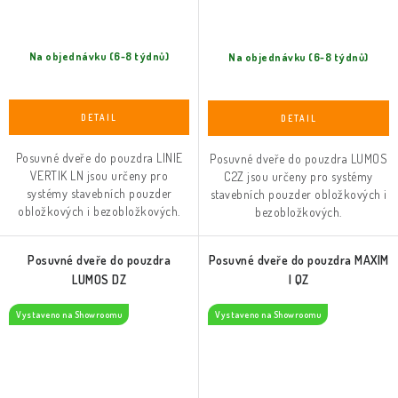
Na objednávku (6-8 týdnů)
Na objednávku (6-8 týdnů)
Posuvné dveře do pouzdra LINIE
Posuvné dveře do pouzdra LUMOS
VERTIK LN jsou určeny pro
C2Z jsou určeny pro systémy
systémy stavebních pouzder
stavebních pouzder obložkových i
obložkových i bezobložkových.
bezobložkových.
Posuvné dveře do pouzdra
Posuvné dveře do pouzdra MAXIM
LUMOS DZ
I QZ
Vystaveno na Showroomu
Vystaveno na Showroomu