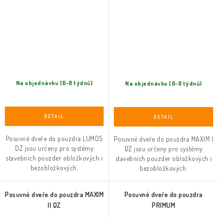
Na objednávku (6-8 týdnů)
Na objednávku (6-8 týdnů)
Posuvné dveře do pouzdra LUMOS
Posuvné dveře do pouzdra MAXIM I
DZ jsou určeny pro systémy
QZ jsou určeny pro systémy
stavebních pouzder obložkových i
stavebních pouzder obložkových i
bezobložkových.
bezobložkových.
Posuvné dveře do pouzdra MAXIM
Posuvné dveře do pouzdra
II QZ
PRIMUM