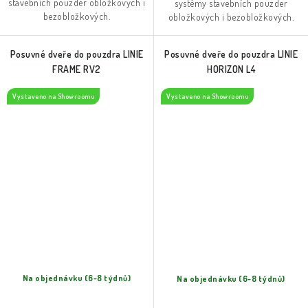
stavebních pouzder obložkových i
systémy stavebních pouzder
bezobložkových.
obložkových i bezobložkových.
Posuvné dveře do pouzdra LINIE
Posuvné dveře do pouzdra LINIE
FRAME RV2
HORIZON L4
Vystaveno na Showroomu
Vystaveno na Showroomu
Na objednávku (6-8 týdnů)
Na objednávku (6-8 týdnů)