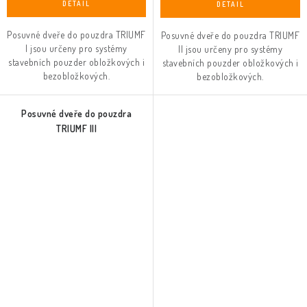
Posuvné dveře do pouzdra TRIUMF
Posuvné dveře do pouzdra TRIUMF
I jsou určeny pro systémy
II jsou určeny pro systémy
stavebních pouzder obložkových i
stavebních pouzder obložkových i
bezobložkových.
bezobložkových.
Posuvné dveře do pouzdra
TRIUMF III