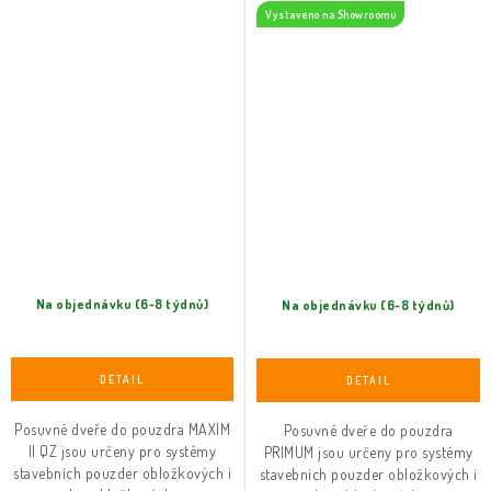
Vystaveno na Showroomu
Na objednávku (6-8 týdnů)
Na objednávku (6-8 týdnů)
Posuvné dveře do pouzdra MAXIM
Posuvné dveře do pouzdra
II QZ jsou určeny pro systémy
PRIMUM jsou určeny pro systémy
stavebních pouzder obložkových i
stavebních pouzder obložkových i