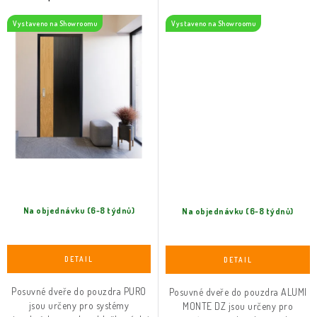
Vystaveno na Showroomu
Vystaveno na Showroomu
Na objednávku (6-8 týdnů)
Na objednávku (6-8 týdnů)
Posuvné dveře do pouzdra PURO
Posuvné dveře do pouzdra ALUMI
jsou určeny pro systémy
MONTE DZ jsou určeny pro