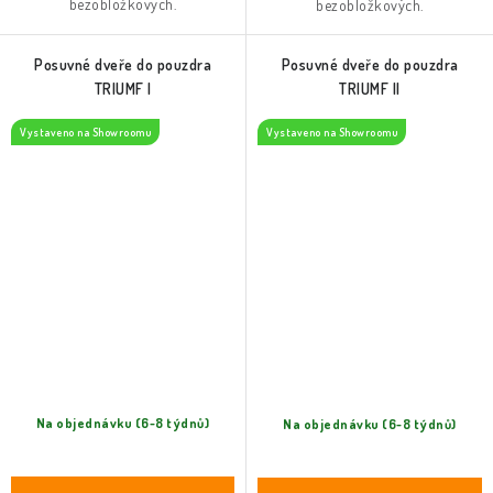
bezobložkových.
bezobložkových.
Posuvné dveře do pouzdra
Posuvné dveře do pouzdra
TRIUMF I
TRIUMF II
Vystaveno na Showroomu
Vystaveno na Showroomu
Na objednávku (6-8 týdnů)
Na objednávku (6-8 týdnů)