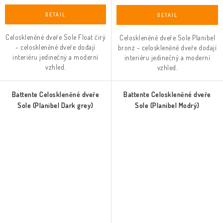
Celoskleněné dveře Sole Float čirý
Celoskleněné dveře Sole Planibel
- celoskleněné dveře dodají
bronz - celoskleněné dveře dodají
interiéru jedinečný a moderní
interiéru jedinečný a moderní
vzhled.
vzhled.
Battente Celoskleněné dveře
Battente Celoskleněné dveře
Sole (Planibel Dark grey)
Sole (Planibel Modrý)