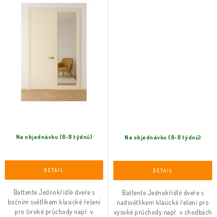
Na objednávku (6-8 týdnů)
Na objednávku (6-8 týdnů)
Battente Jednokřídlé dveře s
Battente Jednokřídlé dveře s
bočním světlíkem klasické řešení
nadsvětlíkem klasické řešení pro
pro široké průchody např. v
vysoké průchody např. v chodbách