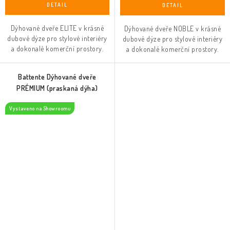
Dýhované dveře ELITE v krásné
Dýhované dveře NOBLE v krásné
dubové dýze pro stylové interiéry
dubové dýze pro stylové interiéry
a dokonalé komerční prostory.
a dokonalé komerční prostory.
Battente Dýhované dveře
PRÉMIUM (praskaná dýha)
Vystaveno na Showroomu