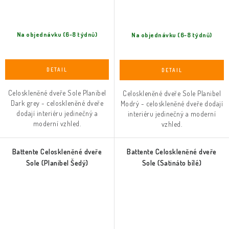
Na objednávku (6-8 týdnů)
Na objednávku (6-8 týdnů)
Celoskleněné dveře Sole Planibel
Celoskleněné dveře Sole Planibel
Dark grey - celoskleněné dveře
Modrý - celoskleněné dveře dodají
dodají interiéru jedinečný a
interiéru jedinečný a moderní
moderní vzhled.
vzhled.
Battente Celoskleněné dveře
Battente Celoskleněné dveře
Sole (Planibel Šedý)
Sole (Satináto bílé)