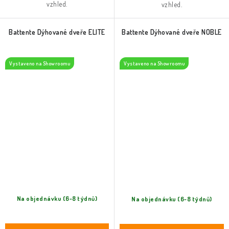
vzhled.
vzhled.
Battente Dýhované dveře ELITE
Battente Dýhované dveře NOBLE
Vystaveno na Showroomu
Vystaveno na Showroomu
Na objednávku (6-8 týdnů)
Na objednávku (6-8 týdnů)