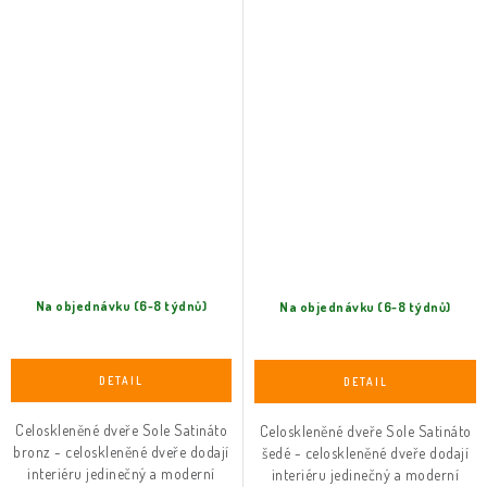
Na objednávku (6-8 týdnů)
Na objednávku (6-8 týdnů)
Celoskleněné dveře Sole Satináto
Celoskleněné dveře Sole Satináto
bronz - celoskleněné dveře dodají
šedé - celoskleněné dveře dodají
interiéru jedinečný a moderní
interiéru jedinečný a moderní