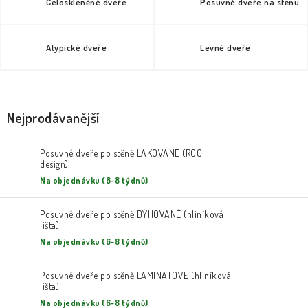
Celoskleněné dveře
Posuvné dveře na stěnu
Atypické dveře
Levné dveře
Nejprodávanější
Posuvné dveře po stěně LAKOVANÉ (ROC
design)
Na objednávku (6-8 týdnů)
Posuvné dveře po stěně DÝHOVANÉ (hliníková
lišta)
Na objednávku (6-8 týdnů)
Posuvné dveře po stěně LAMINÁTOVÉ (hliníková
lišta)
Na objednávku (6-8 týdnů)