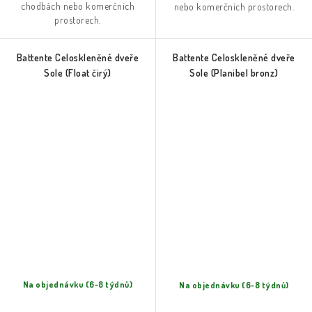
chodbách nebo komerčních
nebo komerčních prostorech.
prostorech.
Battente Celoskleněné dveře
Battente Celoskleněné dveře
Sole (Float čirý)
Sole (Planibel bronz)
Na objednávku (6-8 týdnů)
Na objednávku (6-8 týdnů)