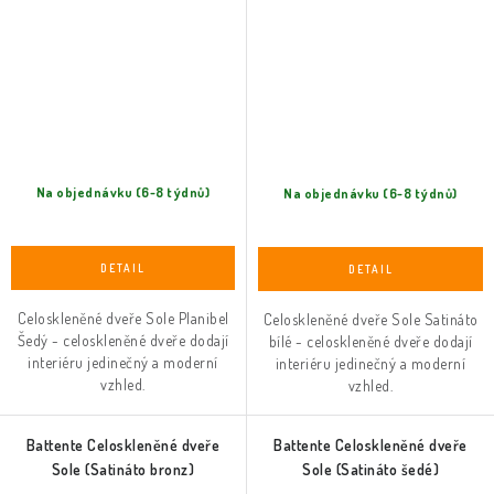
Na objednávku (6-8 týdnů)
Na objednávku (6-8 týdnů)
Celoskleněné dveře Sole Planibel
Celoskleněné dveře Sole Satináto
Šedý - celoskleněné dveře dodají
bílé - celoskleněné dveře dodají
interiéru jedinečný a moderní
interiéru jedinečný a moderní
vzhled.
vzhled.
Battente Celoskleněné dveře
Battente Celoskleněné dveře
Sole (Satináto bronz)
Sole (Satináto šedé)