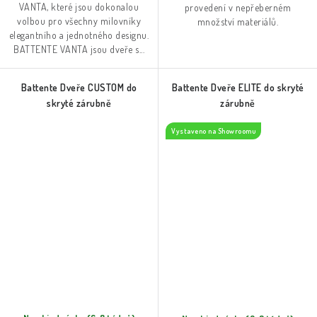
VANTA, které jsou dokonalou
provedení v nepřeberném
volbou pro všechny milovníky
množství materiálů.
elegantního a jednotného designu.
BATTENTE VANTA jsou dveře s...
Battente Dveře CUSTOM do
Battente Dveře ELITE do skryté
skryté zárubně
zárubně
Vystaveno na Showroomu