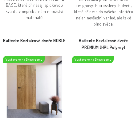
BASE, které přinášejí špičkovou
designových prosklených dveří,
kvalitu v nepřeberném množství
které přinese do vašeho interiéru
materiálů.
nejen nevšední vzhled, ale také
plno světla.
Battente Bezfalcové dveře NOBLE
Battente Bezfalcové dveře
PREMIUM (HPL Polyrey)
Vystaveno na Showroomu
Vystaveno na Showroomu