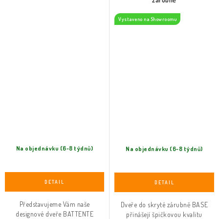
Vystaveno na Showroomu
Na objednávku (6-8 týdnů)
Na objednávku (6-8 týdnů)
Představujeme Vám naše
Dveře do skryté zárubně BASE
designové dveře BATTENTE
přinášejí špičkovou kvalitu