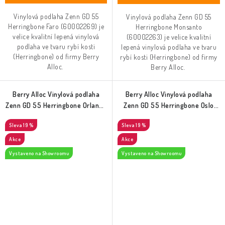
Vinylová podlaha Zenn GD 55
Vinylová podlaha Zenn GD 55
Herringbone Faro (60002269) je
Herringbone Monsanto
velice kvalitní lepená vinylová
(60002263) je velice kvalitní
podlaha ve tvaru rybí kosti
lepená vinylová podlaha ve tvaru
(Herringbone) od firmy Berry
rybí kosti (Herringbone) od firmy
Alloc.
Berry Alloc.
Berry Alloc Vinylová podlaha
Berry Alloc Vinylová podlaha
Zenn GD 55 Herringbone Orlando
Zenn GD 55 Herringbone Oslo
(60002264)
(60002265)
19 %
19 %
Akce
Akce
Vystaveno na Showroomu
Vystaveno na Showroomu