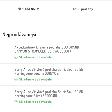
PŘÍSLUŠENSTVÍ
AKCE podlahy
Nejprodávanější
Akce_Barlinek Dřevěná podlaha DUB GRAND
CANYON STROMEČEK 130 (1WC000011)
Skladem u dodavatele
Berry Alloc Vinylová podlaha Spirit Soul GD 55
Herringbone Luna (60002409)
Skladem u dodavatele
Berry Alloc Vinylová podlaha Spirit Soul GD 55
Herringbone Eliza (60002411)
Skladem u dodavatele