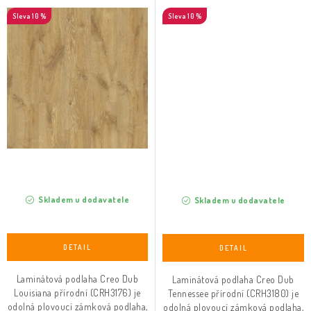
(CRH3176)
(CRH3180)
10 %
10 %
Skladem u dodavatele
Skladem u dodavatele
Laminátová podlaha Creo Dub
Laminátová podlaha Creo Dub
Louisiana přírodní (CRH3176) je
Tennessee přírodní (CRH3180) je
odolná plovoucí zámková podlaha,
odolná plovoucí zámková podlaha,