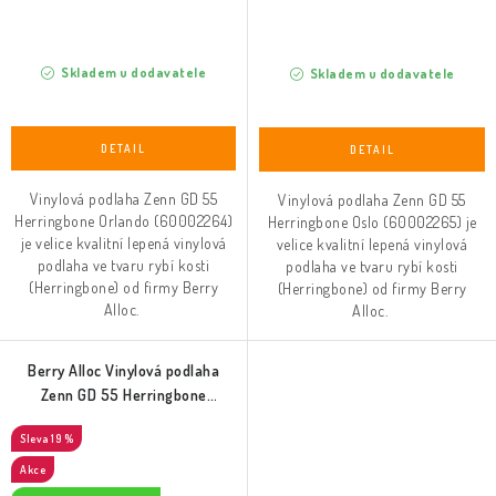
Skladem u dodavatele
Skladem u dodavatele
Vinylová podlaha Zenn GD 55
Vinylová podlaha Zenn GD 55
Herringbone Orlando (60002264)
Herringbone Oslo (60002265) je
je velice kvalitní lepená vinylová
velice kvalitní lepená vinylová
podlaha ve tvaru rybí kosti
podlaha ve tvaru rybí kosti
(Herringbone) od firmy Berry
(Herringbone) od firmy Berry
Alloc.
Alloc.
Berry Alloc Vinylová podlaha
Zenn GD 55 Herringbone
Palermo (60002266)
19 %
Akce