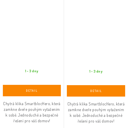
1 - 3 dny
1 - 3 dny
Chytrá klika SmartblocHero, která
Chytrá klika SmartblocHero, která
zamkne dveře pouhým vytažením
zamkne dveře pouhým vytažením
k sobě. Jednoduché a bezpečné
k sobě. Jednoduché a bezpečné
řešení pro váš domov!
řešení pro váš domov!