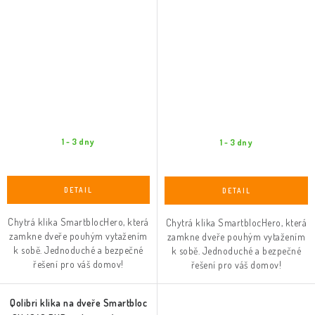
1 - 3 dny
1 - 3 dny
Chytrá klika SmartblocHero, která
Chytrá klika SmartblocHero, která
zamkne dveře pouhým vytažením
zamkne dveře pouhým vytažením
k sobě. Jednoduché a bezpečné
k sobě. Jednoduché a bezpečné
řešení pro váš domov!
řešení pro váš domov!
Qolibri klika na dveře Smartbloc