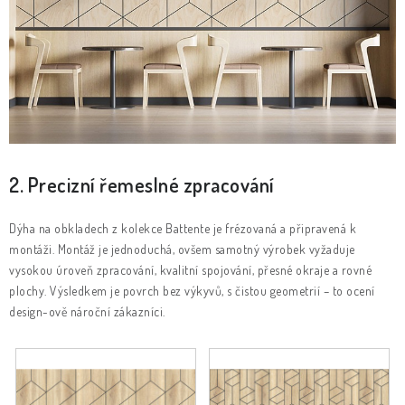
2. Precizní řemeslné zpracování
Dýha na obkladech z kolekce Battente je frézovaná a připravená k
montáži. Montáž je jednoduchá, ovšem samotný výrobek vyžaduje
vysokou úroveň zpracování, kvalitní spojování, přesné okraje a rovné
plochy. Výsledkem je povrch bez výkyvů, s čistou geometrií – to ocení
design-ově nároční zákazníci.