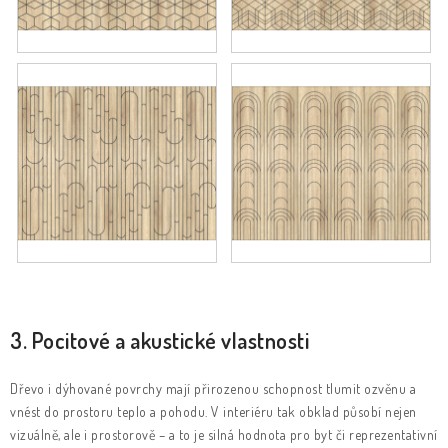
3. Pocitové a akustické vlastnosti
Dřevo i dýhované povrchy mají přirozenou schopnost tlumit ozvěnu a
vnést do prostoru teplo a pohodu. V interiéru tak obklad působí nejen
vizuálně, ale i prostorově – a to je silná hodnota pro byt či reprezentativní