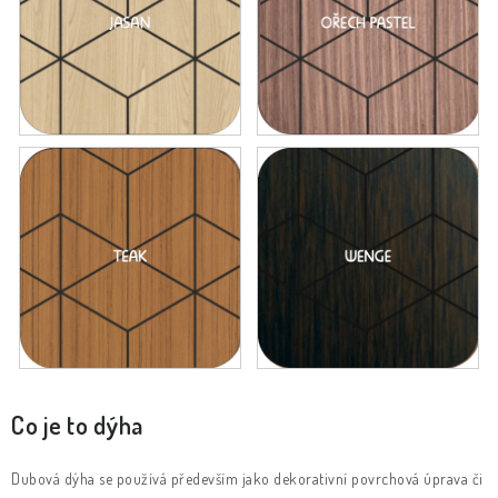
Co je to dýha
Dubová dýha se používá především jako dekorativní povrchová úprava či