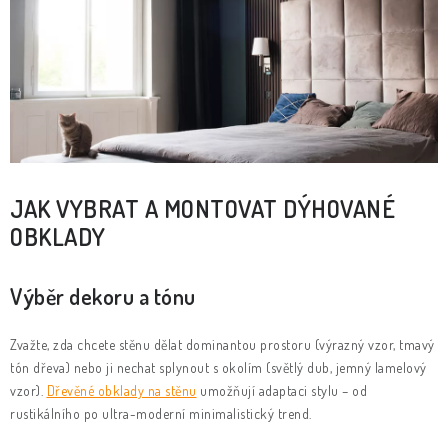
JAK VYBRAT A MONTOVAT DÝHOVANÉ
OBKLADY
Výběr dekoru a tónu
Zvažte, zda chcete stěnu dělat dominantou prostoru (výrazný vzor, tmavý
tón dřeva) nebo ji nechat splynout s okolím (světlý dub, jemný lamelový
vzor).
Dřevěné obklady na stěnu
umožňují adaptaci stylu – od
rustikálního po ultra-moderní minimalistický trend.