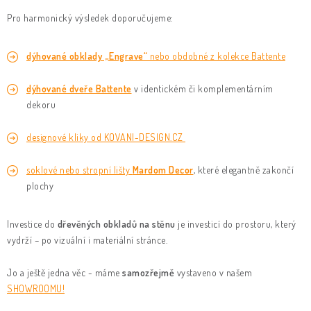
Pro harmonický výsledek doporučujeme:
dýhované obklady „Engrave“
nebo obdobné z kolekce Battente
dýhované dveře Battente
v identickém či komplementárním
dekoru
designové kliky od KOVANI-DESIGN.CZ
soklové nebo stropní lišty
Mardom Decor
, které elegantně zakončí
plochy
Investice do
dřevěných obkladů na stěnu
je investicí do prostoru, který
vydrží – po vizuální i materiální stránce.
Jo a ještě jedna věc - máme
samozřejmě
vystaveno v našem
SHOWROOMU!