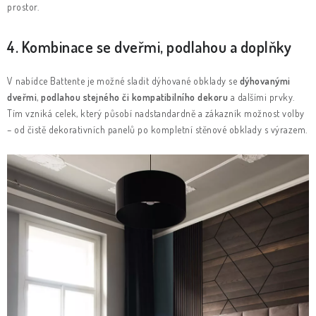
prostor.
4. Kombinace se dveřmi, podlahou a doplňky
V nabídce Battente je možné sladit dýhované obklady se
dýhovanými
dveřmi
,
podlahou stejného či kompatibilního dekoru
a dalšími prvky.
Tím vzniká celek, který působí nadstandardně a zákazník možnost volby
– od čistě dekorativních panelů po kompletní stěnové obklady s výrazem.