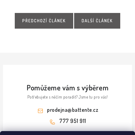
PŘEDCHOZÍ ČLÁNEK
DALŠÍ ČLÁNEK
Pomůžeme vám s výběrem
Potřebujete s něčím poradit? Jsme tu pro vás!
prodejna
@
battente.cz
777 951 911