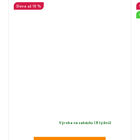
až 10 %
Výroba na zakázku (6 týdnů)