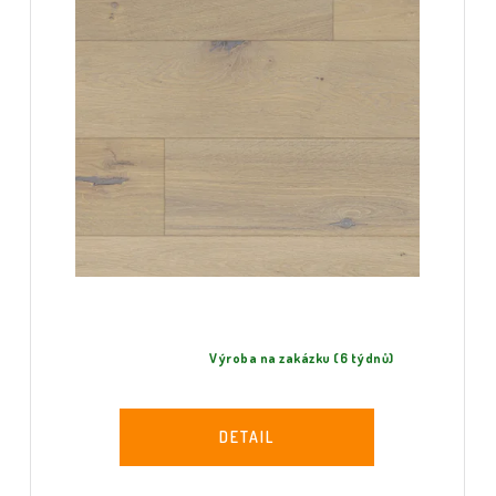
Výroba na zakázku (6 týdnů)