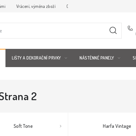
ámi
Vrácení, výměna zboží
Obchodní podmínky
Reklamační 
LIŠTY A DEKORAČNÍ PRVKY
NÁSTĚNNÉ PANELY
S
 Strana 2
Soft Tone
Harfa Vintage