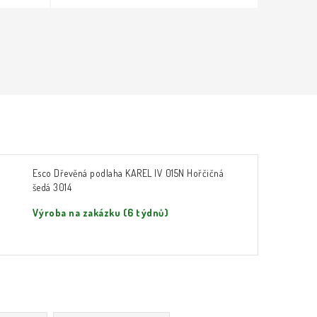
Esco Dřevěná podlaha KAREL IV 015N Hořčičná
šedá 3014
Výroba na zakázku (6 týdnů)