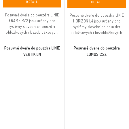
Posuvné dveře do pouzdra LINIE
Posuvné dveře do pouzdra LINIE
FRAME RV2 jsou určeny pro
HORIZON L4 jsou určeny pro
systémy stavebních pouzder
systémy stavebních pouzder
obložkových i bezobložkových.
obložkových i bezobložkových.
Posuvné dveře do pouzdra LINIE
Posuvné dveře do pouzdra
VERTIK LN
LUMOS C2Z