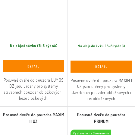
Na objednávku (6-8 týdnů)
Na objednávku (6-8 týdnů)
Posuvné dveře do pouzdra LUMOS
Posuvné dveře do pouzdra MAXIM I
DZ jsou určeny pro systémy
QZ jsou určeny pro systémy
stavebních pouzder obložkových i
stavebních pouzder obložkových i
bezobložkových.
bezobložkových.
Posuvné dveře do pouzdra MAXIM
Posuvné dveře do pouzdra
II QZ
PRIMUM
Vystaveno na Showroomu