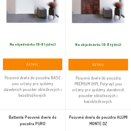
Na objednávku (6-8 týdnů)
Na objednávku (6-8 týdnů)
Posuvné dveře do pouzdra BASE
Posuvné dveře do pouzdra
jsou určeny pro systémy
PRÉMIUM (HPL Polyrey) jsou
stavebních pouzder obložkových i
určeny pro systémy stavebních
bezobložkových.
pouzder obložkových i
bezobložkových.
Battente Posuvné dveře do
Posuvné dveře do pouzdra ALUMI
pouzdra PURO
MONTE DZ