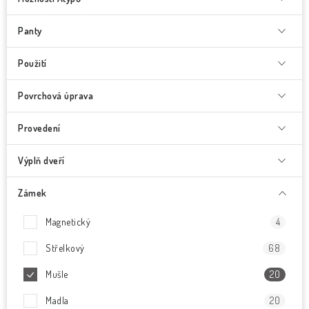
Panty
Použití
Povrchová úprava
Provedení
Výplň dveří
Zámek
Magnetický
4
Střelkový
68
Mušle
20
Madla
20