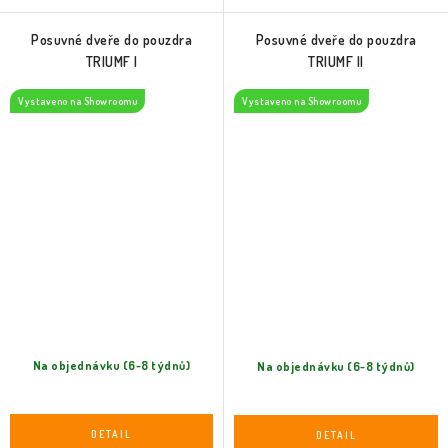
Posuvné dveře do pouzdra
Posuvné dveře do pouzdra
TRIUMF I
TRIUMF II
Vystaveno na Showroomu
Vystaveno na Showroomu
Na objednávku (6-8 týdnů)
Na objednávku (6-8 týdnů)