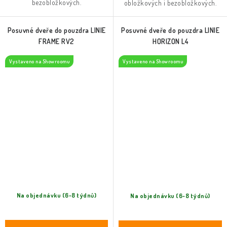
bezobložkových.
obložkových i bezobložkových.
Posuvné dveře do pouzdra LINIE
Posuvné dveře do pouzdra LINIE
FRAME RV2
HORIZON L4
Vystaveno na Showroomu
Vystaveno na Showroomu
Na objednávku (6-8 týdnů)
Na objednávku (6-8 týdnů)