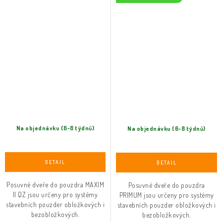
Na objednávku (6-8 týdnů)
Na objednávku (6-8 týdnů)
Posuvné dveře do pouzdra MAXIM
Posuvné dveře do pouzdra
II QZ jsou určeny pro systémy
PRIMUM jsou určeny pro systémy
stavebních pouzder obložkových i
stavebních pouzder obložkových i
bezobložkových.
bezobložkových.