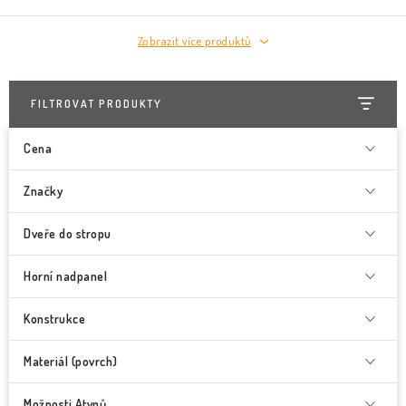
Zobrazit více produktů
FILTROVAT PRODUKTY
Cena
Značky
Dveře do stropu
Horní nadpanel
Konstrukce
Materiál (povrch)
Možnosti Atypů