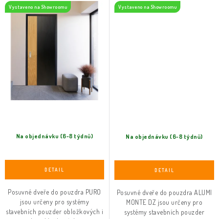
Vystaveno na Showroomu
Vystaveno na Showroomu
Na objednávku (6-8 týdnů)
Na objednávku (6-8 týdnů)
Posuvné dveře do pouzdra PURO
Posuvné dveře do pouzdra ALUMI
jsou určeny pro systémy
MONTE DZ jsou určeny pro
stavebních pouzder obložkových i
systémy stavebních pouzder