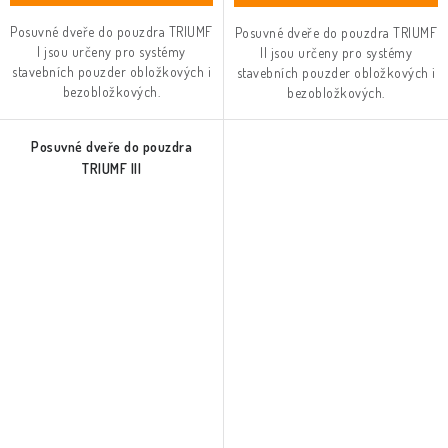
Posuvné dveře do pouzdra TRIUMF
Posuvné dveře do pouzdra TRIUMF
I jsou určeny pro systémy
II jsou určeny pro systémy
stavebních pouzder obložkových i
stavebních pouzder obložkových i
bezobložkových.
bezobložkových.
Posuvné dveře do pouzdra
TRIUMF III