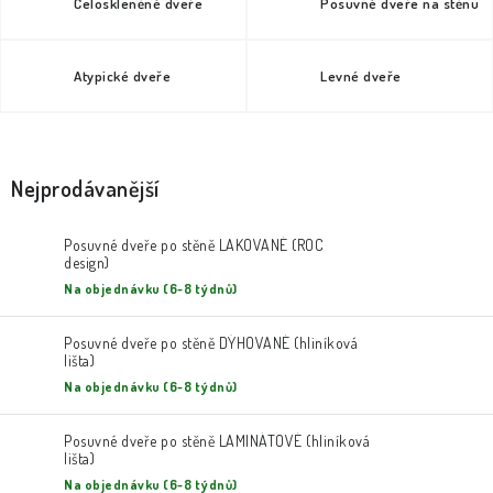
Celoskleněné dveře
Posuvné dveře na stěnu
Atypické dveře
Levné dveře
Nejprodávanější
Posuvné dveře po stěně LAKOVANÉ (ROC
design)
Na objednávku (6-8 týdnů)
Posuvné dveře po stěně DÝHOVANÉ (hliníková
lišta)
Na objednávku (6-8 týdnů)
Posuvné dveře po stěně LAMINÁTOVÉ (hliníková
lišta)
Na objednávku (6-8 týdnů)