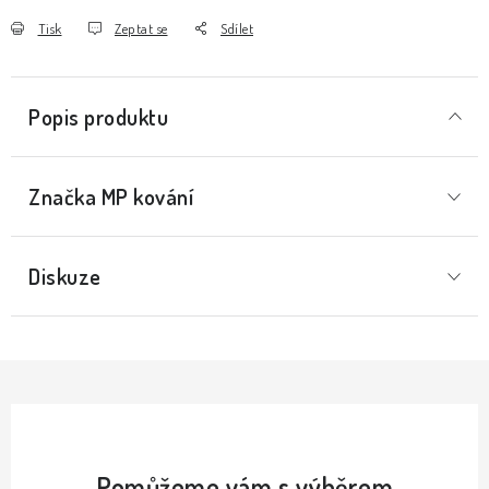
Tisk
Zeptat se
Sdílet
Popis produktu
Značka
 MP kování
Diskuze
Pomůžeme vám s výběrem