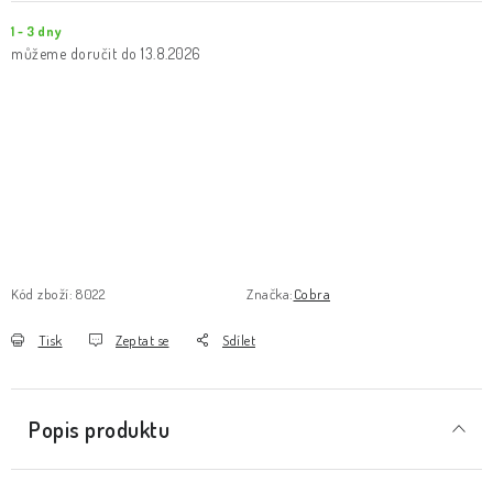
1 - 3 dny
13.8.2026
Kód zboží:
8022
Značka:
Cobra
Tisk
Zeptat se
Sdílet
Popis produktu