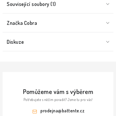
Související soubory (1)
Značka
 Cobra
Diskuze
Pomůžeme vám s výběrem
Potřebujete s něčím poradit? Jsme tu pro vás!
prodejna
@
battente.cz