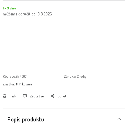
1 - 3 dny
13.8.2026
Kód zboží:
4001
Záruka
:
2 roky
Značka:
MP kování
Tisk
Zeptat se
Sdílet
Popis produktu