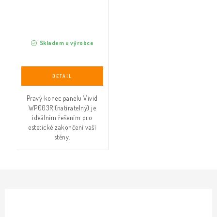
Skladem u výrobce
Pravý konec panelu Vivid
WP003R (natíratelný) je
ideálním řešením pro
estetické zakončení vaší
stěny.