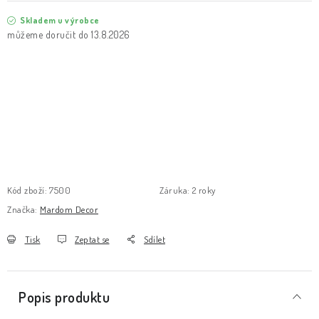
Skladem u výrobce
13.8.2026
Kód zboží:
7500
Záruka
:
2 roky
Značka:
Mardom Decor
Tisk
Zeptat se
Sdílet
Popis produktu