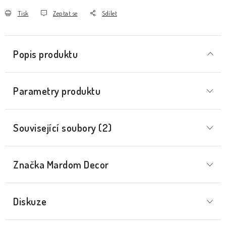
Tisk
Zeptat se
Sdílet
Popis produktu
Parametry produktu
Související soubory (2)
Značka
 Mardom Decor
Diskuze