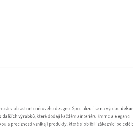
ností v oblasti interiérového designu. Specializují se na výrobu
dekor
o dalších výrobků,
které dodají každému interiéru šmrnc a eleganci
ou a precizností vznikají produkty, které si oblíbili zákazníci po celé