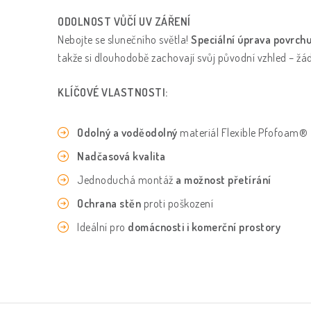
ODOLNOST VŮČÍ UV ZÁŘENÍ
Nebojte se slunečního světla!
Speciální úprava povrchu
takže si dlouhodobě zachovají svůj původní vzhled – žád
KLÍČOVÉ VLASTNOSTI:
Odolný a voděodolný
materiál Flexible Pfofoam®
Nadčasová kvalita
Jednoduchá montáž
a možnost přetírání
Ochrana stěn
proti poškození
Ideální pro
domácnosti i komerční prostory