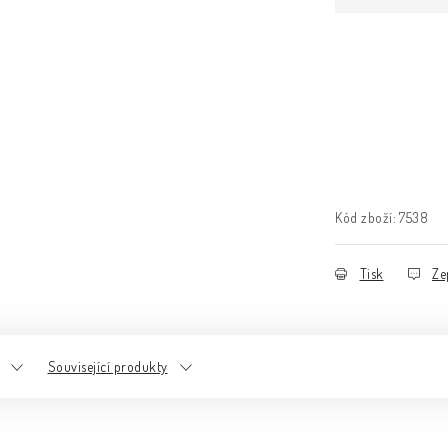
Kód zboží:
7538
Tisk
Ze
Související produkty