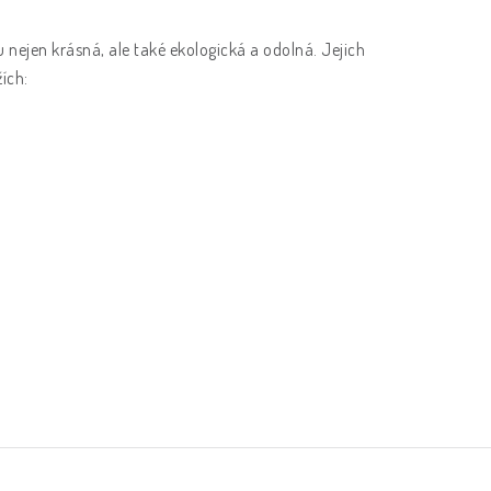
sou nejen krásná, ale také ekologická a odolná. Jejich
žích: