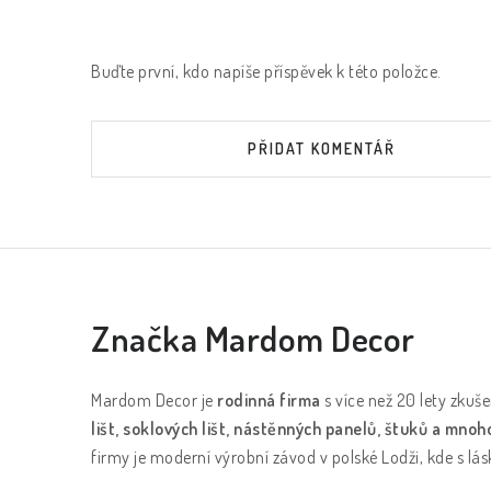
Buďte první, kdo napíše příspěvek k této položce.
PŘIDAT KOMENTÁŘ
Značka Mardom Decor
Mardom Decor je
rodinná firma
s více než 20 lety zkuše
lišt, soklových lišt, nástěnných panelů, štuků a mnoh
firmy je moderní výrobní závod v polské Lodži, kde s lásk