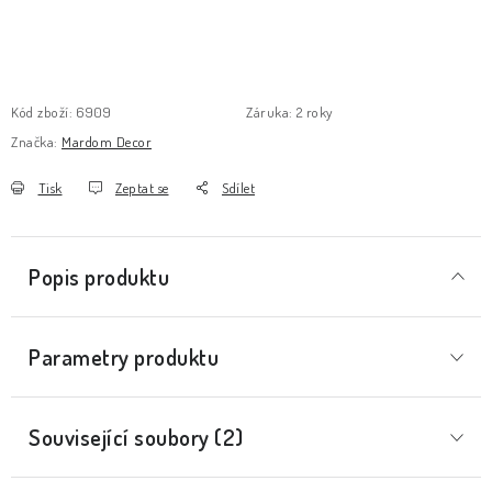
Kód zboží:
6909
Záruka
:
2 roky
Značka:
Mardom Decor
Tisk
Zeptat se
Sdílet
Popis produktu
Parametry produktu
Související soubory (2)