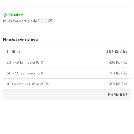
Skladem
11.8.2026
Množstevní sleva
1 - 19 ks
482 Kč
/ ks
20 - 49 ks = sleva 10 %
434 Kč
/ ks
50 - 99 ks = sleva 15 %
410 Kč
/ ks
100 a více ks = sleva 20 %
386 Kč
/ ks
Ušetříte
0 Kč