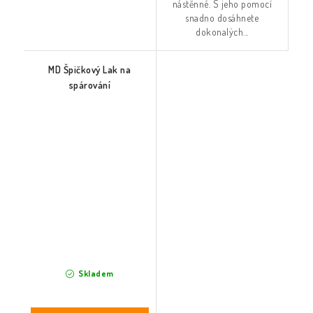
nástěnné. S jeho pomocí
snadno dosáhnete
dokonalých...
MD Špičkový Lak na
spárování
Skladem