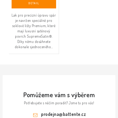
Lak pro precizní úpravu spár
je navržen speciálně pro
soklové lišty Premium, které
mají luxusní saténový
povrch SupremeSatin®.
Díky němu dosáhnete
dokonale sjednoceného...
Pomůžeme vám s výběrem
Potřebujete s něčím poradit? Jsme tu pro vás!
prodejna
@
battente.cz