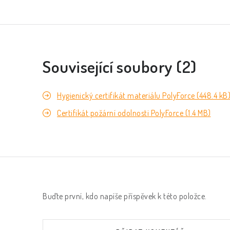
Související soubory (2)
Hygienický certifikát materiálu PolyForce (448.4 kB
Certifikát požární odolnosti PolyForce (1.4 MB)
Buďte první, kdo napíše příspěvek k této položce.