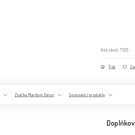
Kód zboží:
7325
Tisk
Ze
Značka Mardom Decor
Související produkty
Doplňkov