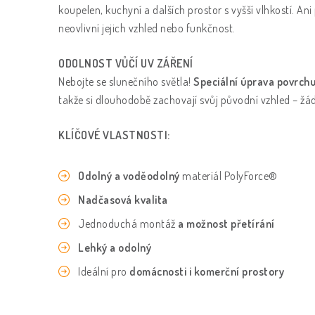
koupelen, kuchyní a dalších prostor s vyšší vlhkostí. An
neovlivní jejich vzhled nebo funkčnost.
ODOLNOST VŮČÍ UV ZÁŘENÍ
Nebojte se slunečního světla!
Speciální úprava povrchu
takže si dlouhodobě zachovají svůj původní vzhled – žád
KLÍČOVÉ VLASTNOSTI:
Odolný a voděodolný
materiál PolyForce®
Nadčasová kvalita
Jednoduchá montáž
a možnost přetírání
Lehký a odolný
Ideální pro
domácnosti i komerční prostory