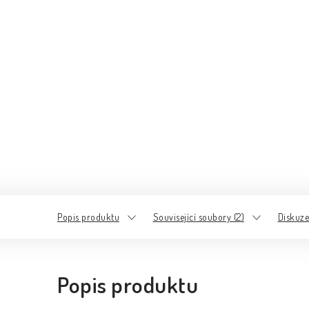
Popis produktu
Související soubory (2)
Diskuze
Popis produktu