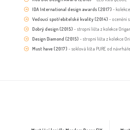
IDA International design awards (2017)
- kolekc
Vedoucí spotřebitelské kvality (2014)
- ocenění 
Dobrý design (2015)
- stropní lišta z kolekce Origa
Design Diamond (2015)
- stropní lišta z kolekce O
Must have (2017)
- soklová lišta PURE od návrhář