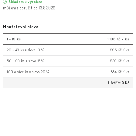
Skladem u výrobce
13.8.2026
Množstevní sleva
1 - 19 ks
1 105 Kč
/ ks
20 - 49 ks = sleva 10 %
995 Kč
/ ks
50 - 99 ks = sleva 15 %
939 Kč
/ ks
100 a více ks = sleva 20 %
884 Kč
/ ks
Ušetříte
0 Kč