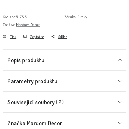
Kód zboží:
7515
Záruka
:
2 roky
Značka:
Mardom Decor
Tisk
Zeptat se
Sdílet
Popis produktu
Parametry produktu
Související soubory (2)
Značka
 Mardom Decor