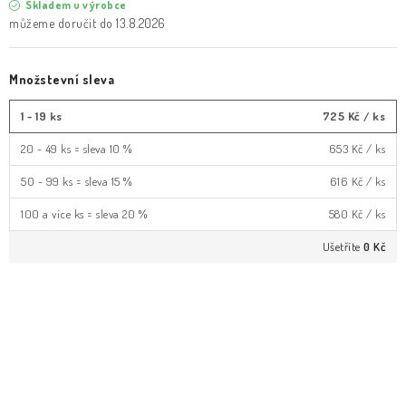
Skladem u výrobce
13.8.2026
Množstevní sleva
1 - 19 ks
725 Kč
/ ks
20 - 49 ks = sleva 10 %
653 Kč
/ ks
50 - 99 ks = sleva 15 %
616 Kč
/ ks
100 a více ks = sleva 20 %
580 Kč
/ ks
Ušetříte
0 Kč