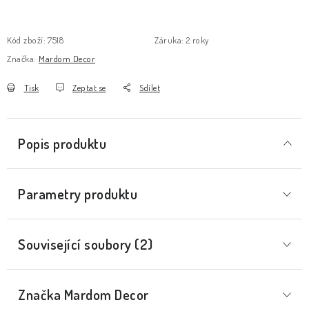
Kód zboží:
7518
Záruka
:
2 roky
Značka:
Mardom Decor
Tisk
Zeptat se
Sdílet
Popis produktu
Parametry produktu
Související soubory (2)
Značka
 Mardom Decor