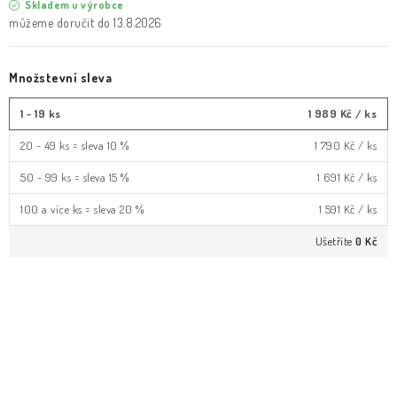
Skladem u výrobce
13.8.2026
Množstevní sleva
1 - 19 ks
1 989 Kč
/ ks
20 - 49 ks = sleva 10 %
1 790 Kč
/ ks
50 - 99 ks = sleva 15 %
1 691 Kč
/ ks
100 a více ks = sleva 20 %
1 591 Kč
/ ks
Ušetříte
0 Kč