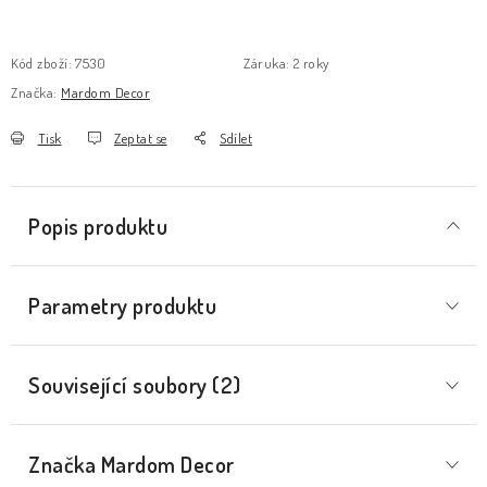
Kód zboží:
7530
Záruka
:
2 roky
Značka:
Mardom Decor
Tisk
Zeptat se
Sdílet
Popis produktu
Parametry produktu
Související soubory (2)
Značka
 Mardom Decor