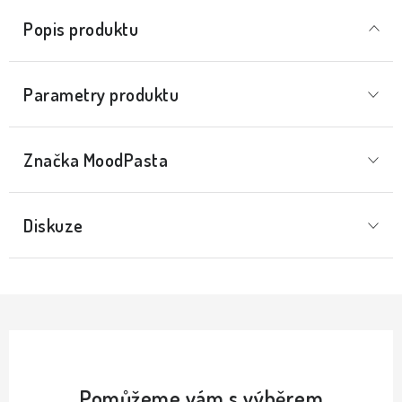
Popis produktu
Parametry produktu
Značka
 MoodPasta
Diskuze
Pomůžeme vám s výběrem