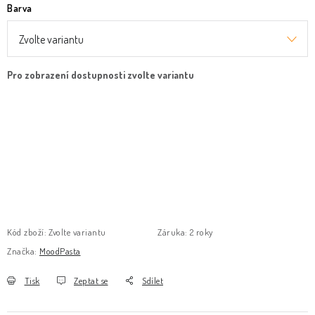
Barva
Kód zboží:
Zvolte variantu
Záruka
:
2 roky
Značka:
MoodPasta
Tisk
Zeptat se
Sdílet