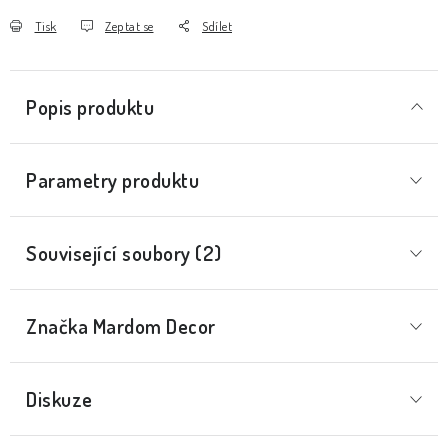
Tisk
Zeptat se
Sdílet
Popis produktu
Parametry produktu
Související soubory (2)
Značka
 Mardom Decor
Diskuze