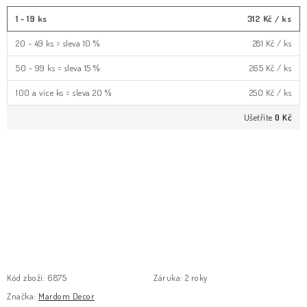
1 - 19 ks
312 Kč
/ ks
20 - 49 ks = sleva 10 %
281 Kč
/ ks
50 - 99 ks = sleva 15 %
265 Kč
/ ks
100 a více ks = sleva 20 %
250 Kč
/ ks
Ušetříte
0 Kč
Kód zboží:
6875
Záruka
:
2 roky
Značka:
Mardom Decor