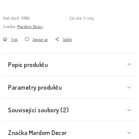
Kód zboží:
6882
Záruka
:
2 roky
Značka:
Mardom Decor
Tisk
Zeptat se
Sdílet
Popis produktu
Parametry produktu
Související soubory (2)
Značka
 Mardom Decor