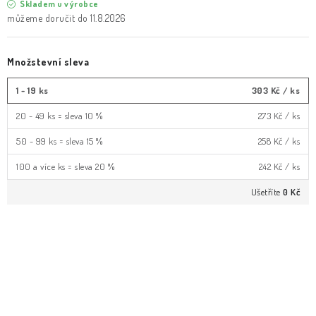
Skladem u výrobce
11.8.2026
Množstevní sleva
1 - 19 ks
303 Kč
/ ks
20 - 49 ks = sleva 10 %
273 Kč
/ ks
50 - 99 ks = sleva 15 %
258 Kč
/ ks
100 a více ks = sleva 20 %
242 Kč
/ ks
Ušetříte
0 Kč