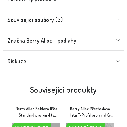
Související soubory (3)
Značka
 Berry Alloc - podlahy
Diskuze
Související produkty
Berry Alloc Soklová lišta
Berry Alloc Přechodová
Standard pro vinyl (v
lišta T-Profil pro vinyl (v
dekoru podlahy)
dekoru podlahy)
Vystaveno na Showroomu
Vystaveno na Showroomu