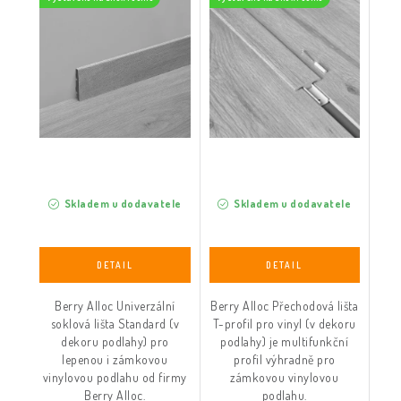
Skladem u dodavatele
Skladem u dodavatele
Berry Alloc Univerzální
Berry Alloc Přechodová lišta
soklová lišta Standard (v
T-profil pro vinyl (v dekoru
dekoru podlahy) pro
podlahy) je multifunkční
lepenou i zámkovou
profil výhradně pro
vinylovou podlahu od firmy
zámkovou vinylovou
Berry Alloc.
podlahu.