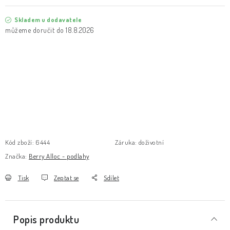
Skladem u dodavatele
18.8.2026
Kód zboží:
6444
Záruka
:
doživotní
Značka:
Berry Alloc - podlahy
Tisk
Zeptat se
Sdílet
Popis produktu