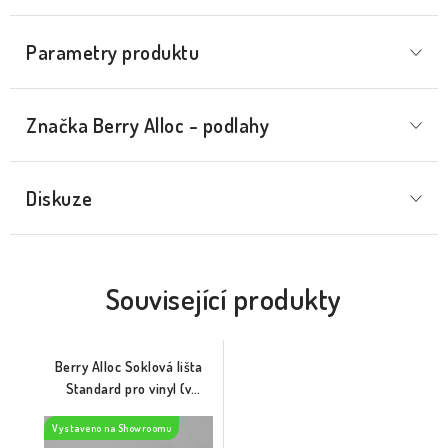
Parametry produktu
Značka
 Berry Alloc - podlahy
Diskuze
Související produkty
Berry Alloc Soklová lišta
Standard pro vinyl (v
dekoru podlahy)
Vystaveno na Showroomu