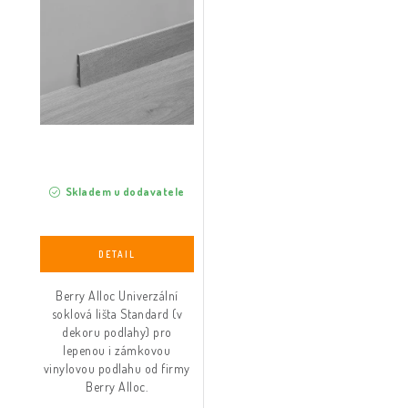
Skladem u dodavatele
Berry Alloc Univerzální
soklová lišta Standard (v
dekoru podlahy) pro
lepenou i zámkovou
vinylovou podlahu od firmy
Berry Alloc.