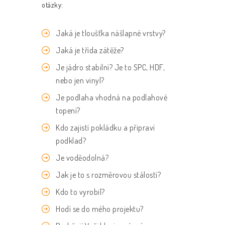
otázky:
Jaká je tloušťka nášlapné vrstvy?
Jaká je třída zátěže?
Je jádro stabilní? Je to SPC, HDF,
nebo jen vinyl?
Je podlaha vhodná na podlahové
topení?
Kdo zajistí pokládku a připraví
podklad?
Je voděodolná?
Jak je to s rozměrovou stálostí?
Kdo to vyrobil?
Hodí se do mého projektu?