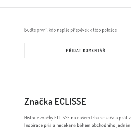
Buďte první, kdo napíše příspěvek k této položce.
PŘIDAT KOMENTÁŘ
Značka ECLISSE
Historie značky ECLISSE na našem trhu se začala psát v 
Inspirace přišla nečekaně během obchodního jednání v