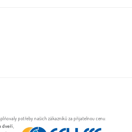
 splňovaly
potřeby našich zákazníků za přijatelnou cenu.
 dveří,