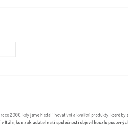
roce 2000, kdy jsme hledali inovativní a kvalitní produkty, které by
 Itálii, kde zakladatel naší společnosti objevil kouzlo posuvných