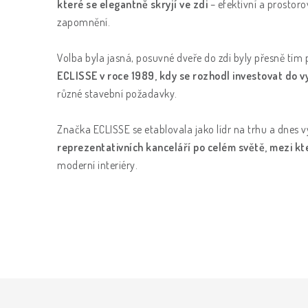
které se elegantně skryjí ve zdi
– efektivní a prostoro
zapomnění.
Volba byla jasná, posuvné dveře do zdi byly přesně tí
ECLISSE v roce 1989, kdy se rozhodl investovat do v
různé stavební požadavky.
Značka ECLISSE se etablovala jako lídr na trhu a dnes 
reprezentativních kanceláří po celém světě, mezi kt
moderní interiéry.