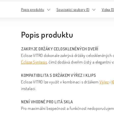
Popis produktu
Související soubory (1)
Videa (1)
Popis produktu
ZAKRYJE DRŽÁKY CELOSKLENĚNÝCH DVEŘÍ
Eclisse VITRO dokonale zakrývá držáky celoskleněných 
Eclisse Syntesis
, čímž dodává dveřím čistý a elegantní v
KOMPATIBILITA S DRŽÁKEM VÝŘEZ I KLIPS
Eclisse VITRO lze využít v kombinaci s držákem
Výřez
i
K
instalaci.
NENÍ VHODNÉ PRO LITÁ SKLA
Pro maximální bezpečnost a funkčnost nedoporučujeme 