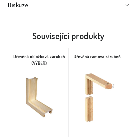
Diskuze
Související produkty
Dřevěná obložková zárubeň
Dřevěná rámová zárubeň
(VÝBĚR)