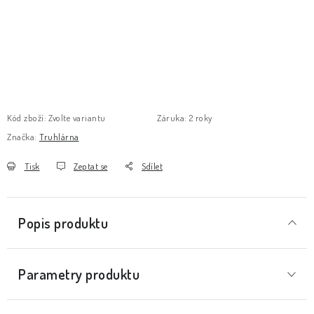
Kód zboží:
Zvolte variantu
Záruka
:
2 roky
Značka:
Truhlárna
Tisk
Zeptat se
Sdílet
Popis produktu
Parametry produktu