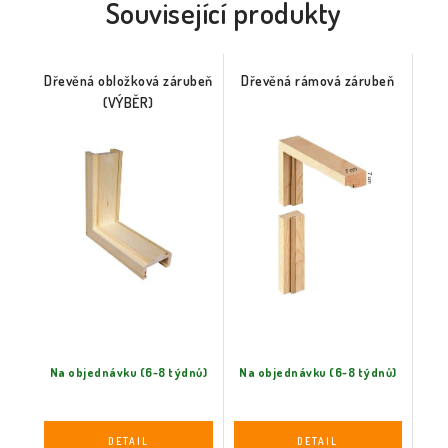
Související produkty
Dřevěná obložková zárubeň
Dřevěná rámová zárubeň
(VÝBĚR)
Na objednávku (6-8 týdnů)
Na objednávku (6-8 týdnů)