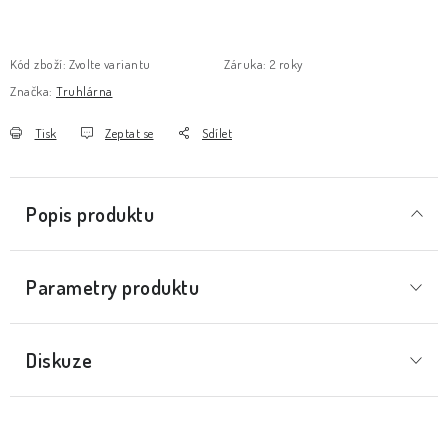
Kód zboží:
Zvolte variantu
Záruka
:
2 roky
Značka:
Truhlárna
Tisk
Zeptat se
Sdílet
Popis produktu
Parametry produktu
Diskuze