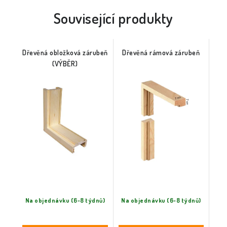
Související produkty
Dřevěná obložková zárubeň
Dřevěná rámová zárubeň
(VÝBĚR)
Na objednávku (6-8 týdnů)
Na objednávku (6-8 týdnů)