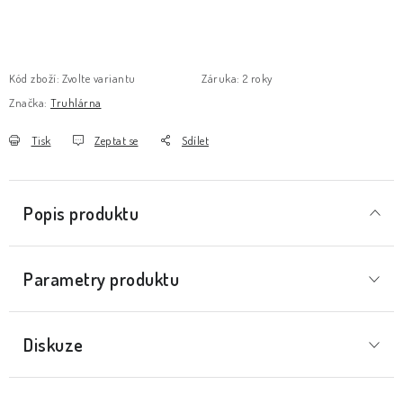
Kód zboží:
Zvolte variantu
Záruka
:
2 roky
Značka:
Truhlárna
Tisk
Zeptat se
Sdílet
Popis produktu
Parametry produktu
Diskuze