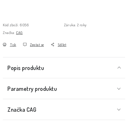
Kód zboží:
6056
Záruka
:
2 roky
Značka:
CAG
Tisk
Zeptat se
Sdílet
Popis produktu
Parametry produktu
Značka
 CAG