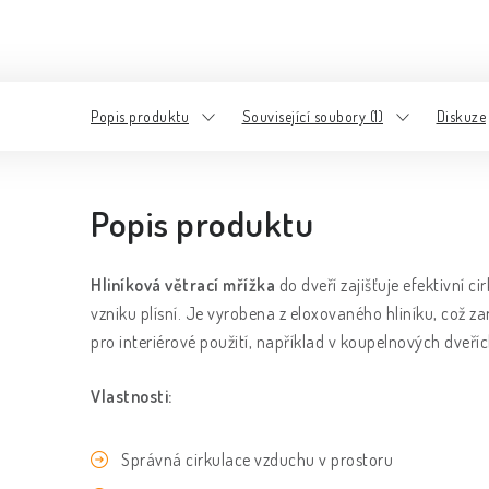
Popis produktu
Související soubory (1)
Diskuze
Popis produktu
Hliníková větrací mřížka
do dveří zajišťuje efektivní c
vzniku plísní. Je vyrobena z eloxovaného hliníku, což 
pro interiérové použití, například v koupelnových dveř
Vlastnosti:
Správná cirkulace vzduchu v prostoru