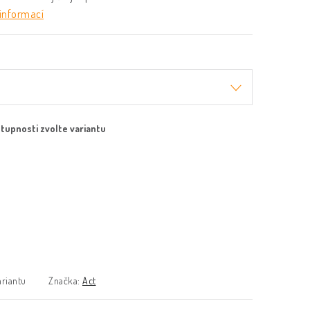
 informací
ariantu
Značka:
Act