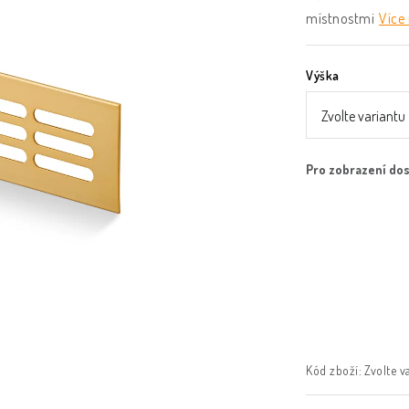
místnostmi
Více
Výška
Kód zboží:
Zvolte v