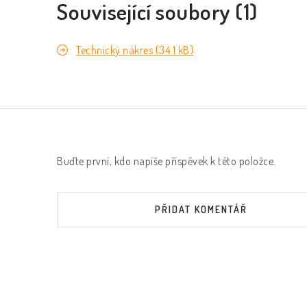
Související soubory (1)
Technický nákres (34.1 kB)
Buďte první, kdo napíše příspěvek k této položce.
PŘIDAT KOMENTÁŘ