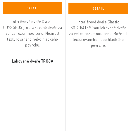
Interiérové dveře Classic
Interiérové dveře Classic
ODYSSEUS jsou lakované dveře za
SOCTRATES jsou lakované dveře
velice rozumnou cenu. Možnost
za velice rozumnou cenu. Možnost
texturovaného nebo hladkého
texturovaného nebo hladkého
povrchu.
povrchu.
Lakované dveře TROJA