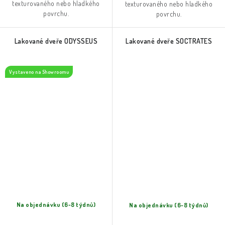
texturovaného nebo hladkého
texturovaného nebo hladkého
povrchu.
povrchu.
Lakované dveře ODYSSEUS
Lakované dveře SOCTRATES
Vystaveno na Showroomu
Na objednávku (6-8 týdnů)
Na objednávku (6-8 týdnů)