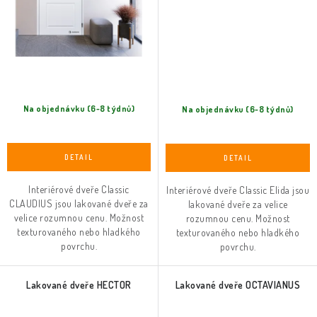
Na objednávku (6-8 týdnů)
Na objednávku (6-8 týdnů)
Interiérové dveře Classic
Interiérové dveře Classic Elida jsou
CLAUDIUS jsou lakované dveře za
lakované dveře za velice
velice rozumnou cenu. Možnost
rozumnou cenu. Možnost
texturovaného nebo hladkého
texturovaného nebo hladkého
povrchu.
povrchu.
Lakované dveře HECTOR
Lakované dveře OCTAVIANUS