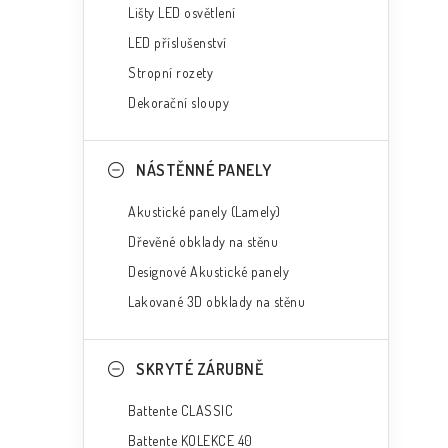
Lišty LED osvětlení
LED příslušenství
Stropní rozety
Dekorační sloupy
NÁSTĚNNÉ PANELY
Akustické panely (Lamely)
Dřevěné obklady na stěnu
Designové Akustické panely
Lakované 3D obklady na stěnu
SKRYTÉ ZÁRUBNĚ
Battente CLASSIC
Battente KOLEKCE 40