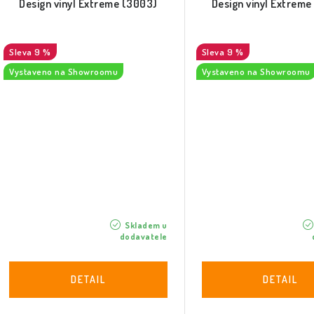
Design vinyl Extreme (3003)
Design vinyl Extrem
9 %
9 %
Vystaveno na Showroomu
Vystaveno na Showroomu
Skladem u
dodavatele