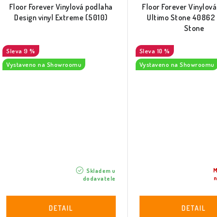
Floor Forever Vinylová podlaha
Floor Forever Vinylov
Design vinyl Extreme (5010)
Ultimo Stone 40862
Stone
9 %
10 %
Vystaveno na Showroomu
Vystaveno na Showroomu
M
Skladem u
dodavatele