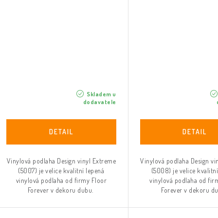
Skladem u
dodavatele
Vinylová podlaha Design vinyl Extreme
Vinylová podlaha Design vi
(5007) je velice kvalitní lepená
(5008) je velice kvalitn
vinylová podlaha od firmy Floor
vinylová podlaha od fir
Forever v dekoru dubu.
Forever v dekoru d