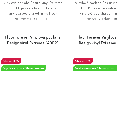
Vinylová podlaha Design vinyl Extreme
Vinylová podlaha Design vi
(3003) je velice kvalitní lepená
(3004) je velice kvalitn
vinylová podlaha od firmy Floor
vinylová podlaha od fir
Forever v dekoru dubu.
Forever v dekoru d
Floor Forever Vinylová podlaha
Floor Forever Vinylov
Design vinyl Extreme (4002)
Design vinyl Extrem
9 %
9 %
Vystaveno na Showroomu
Vystaveno na Showroomu