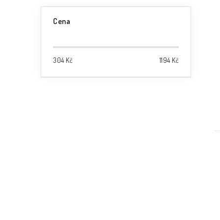
Cena
304
Kč
1194
Kč