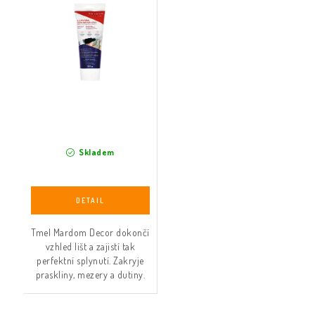
Skladem
Tmel Mardom Decor dokončí
vzhled lišt a zajistí tak
perfektní splynutí. Zakryje
praskliny, mezery a dutiny.