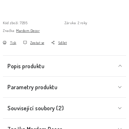
Kód zboží:
7295
Záruka
:
2 roky
Značka:
Mardom Decor
Tisk
Zeptat se
Sdílet
Popis produktu
Parametry produktu
Související soubory (2)