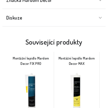
Značka
 Mardom Decor
Diskuze
Související produkty
Montážní lepidlo Mardom
Montážní lepidlo Mardom
Decor FIX PRO
Decor MAX