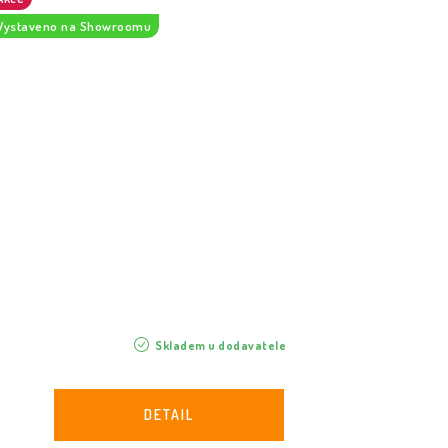
Vystaveno na Showroomu
Skladem u dodavatele