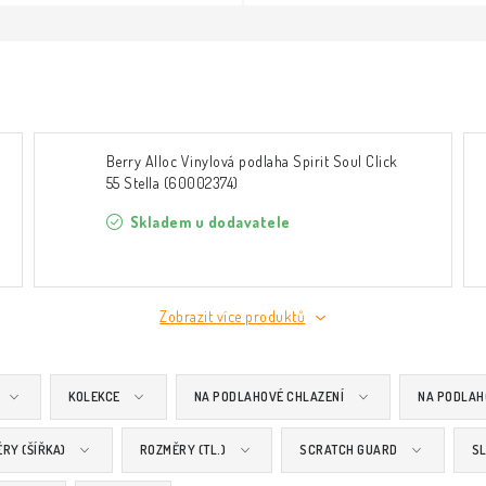
Berry Alloc Vinylová podlaha Spirit Soul Click
55 Stella (60002374)
Skladem u dodavatele
Zobrazit více produktů
KOLEKCE
NA PODLAHOVÉ CHLAZENÍ
NA PODLAH
RY (ŠÍŘKA)
ROZMĚRY (TL.)
SCRATCH GUARD
SL