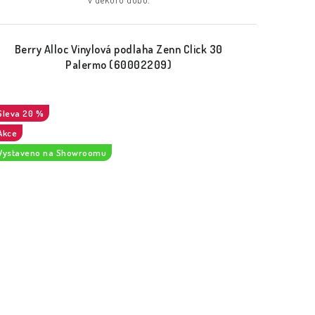
Berry Alloc Vinylová podlaha Zenn Click 30
Palermo (60002209)
20 %
Akce
Vystaveno na Showroomu