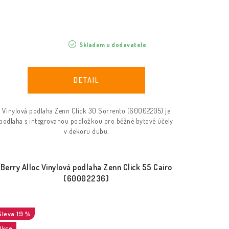
Skladem u dodavatele
Vinylová podlaha Zenn Click 30 Sorrento (60002205) je
podlaha s integrovanou podložkou pro běžné bytové účely
v dekoru dubu.
Berry Alloc Vinylová podlaha Zenn Click 55 Cairo
(60002236)
19 %
Akce