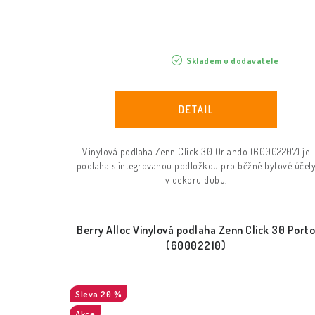
Skladem u dodavatele
Vinylová podlaha Zenn Click 30 Orlando (60002207) je
podlaha s integrovanou podložkou pro běžné bytové účel
v dekoru dubu.
Berry Alloc Vinylová podlaha Zenn Click 30 Port
(60002210)
20 %
Akce