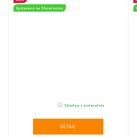
Vystaveno na Showroomu
Skladem u dodavatele