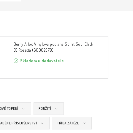
Berry Alloc Vinylová podlaha Spirit Soul Click
55 Rosetta (60002378)
Skladem u dodavatele
OVÉ TOPENÍ
POUŽITÍ
ADĚNÉ PŘÍSLUŠENSTVÍ
TŘÍDA ZÁTĚŽE