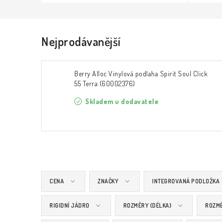
Nejprodávanější
Berry Alloc Vinylová podlaha Spirit Soul Click
55 Terra (60002376)
Skladem u dodavatele
CENA
ZNAČKY
INTEGROVANÁ PODLOŽKA
RIGIDNÍ JÁDRO
ROZMĚRY (DÉLKA)
ROZMĚ