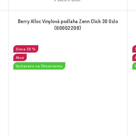
Berry Alloc Vinylová podlaha Zenn Click 30 Oslo
(60002208)
20 %
Akce
Vystaveno na Showroomu