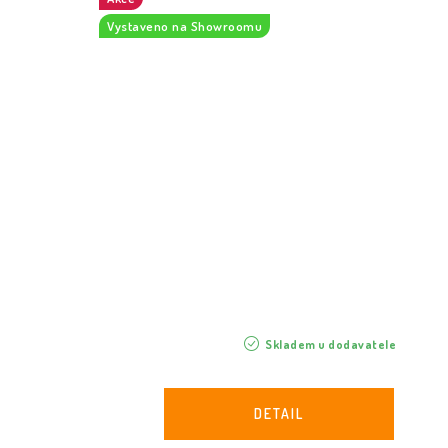
Vystaveno na Showroomu
Skladem u dodavatele