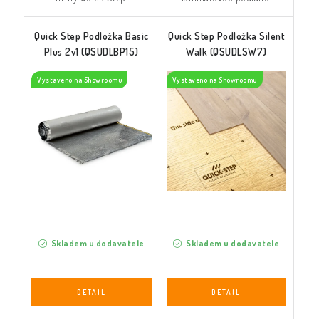
Quick Step Podložka Basic
Quick Step Podložka Silent
Plus 2v1 (QSUDLBP15)
Walk (QSUDLSW7)
Vystaveno na Showroomu
Vystaveno na Showroomu
Skladem u dodavatele
Skladem u dodavatele