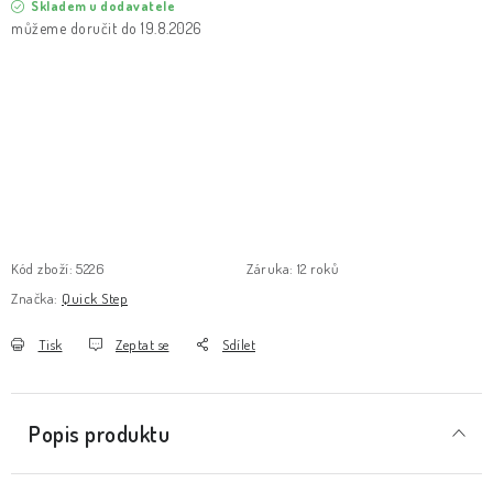
Skladem u dodavatele
19.8.2026
Kód zboží:
5226
Záruka
:
12 roků
Značka:
Quick Step
Tisk
Zeptat se
Sdílet
Popis produktu