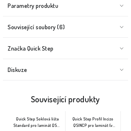
Parametry produktu
Související soubory (6)
Značka
 Quick Step
Diskuze
Související produkty
Quick Step Soklová lišta
Quick Step Profil Incizo
Standard pro laminát QSSK
QSINCP pro laminát (v