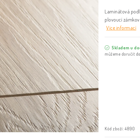
Laminátová podl
plovoucí zámkov
Více informací
Skladem u do
Kód zboží:
4890