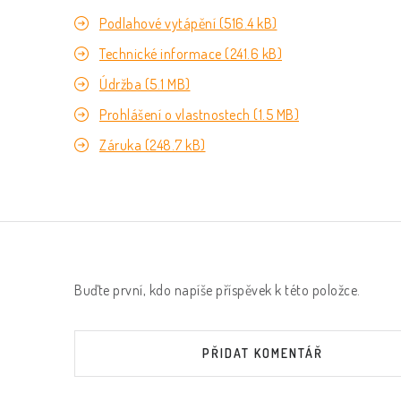
Podlahové vytápění (516.4 kB)
Technické informace (241.6 kB)
Údržba (5.1 MB)
Prohlášení o vlastnostech (1.5 MB)
Záruka (248.7 kB)
Buďte první, kdo napíše příspěvek k této položce.
PŘIDAT KOMENTÁŘ