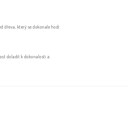
d dřeva, který se dokonale hodí
st doladit k dokonalosti a