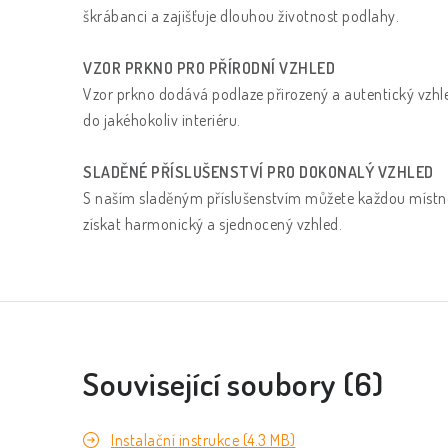
škrábanci a zajišťuje dlouhou životnost podlahy.
VZOR PRKNO PRO PŘÍRODNÍ VZHLED
Vzor prkno dodává podlaze přirozený a autentický vzhle
do jakéhokoliv interiéru.
SLADĚNÉ PŘÍSLUŠENSTVÍ PRO DOKONALÝ VZHLED
S naším sladěným příslušenstvím můžete každou místno
získat harmonický a sjednocený vzhled.
Související soubory (6)
Instalační instrukce (4.3 MB)