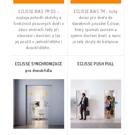
ECLISSE BIAS TM DS -
ECLISSE BIAS TM - tichý
zvyšuje pohodlí obsluhy a
doraz pro dveře do
funkčnost posuvných dveří v
stavebních pouzder Eclisse,
obou směrech, tedy při
který zpomalí zavírání a
otevírání i dovírání, a lze
zjemní dovření dveří, a navíc
jej použít u jednokřídlého i
je celý skrytý do kolejnice.
dvoukřídlého...
ECLISSE SYNCHRONIZACE
ECLISSE PUSH PULL
pro dvoukřídla