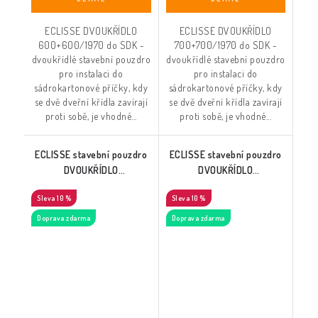
ECLISSE DVOUKŘÍDLO
ECLISSE DVOUKŘÍDLO
600+600/1970 do SDK -
700+700/1970 do SDK -
dvoukřídlé stavební pouzdro
dvoukřídlé stavební pouzdro
pro instalaci do
pro instalaci do
sádrokartonové příčky, kdy
sádrokartonové příčky, kdy
se dvě dveřní křídla zavírají
se dvě dveřní křídla zavírají
proti sobě, je vhodné...
proti sobě, je vhodné...
ECLISSE stavební pouzdro
ECLISSE stavební pouzdro
DVOUKŘÍDLO
DVOUKŘÍDLO
800+800/1970 do SDK
900+900/1970 do SDK
10 %
10 %
Doprava zdarma
Doprava zdarma