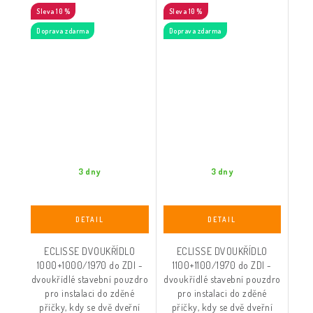
10 %
10 %
Doprava zdarma
Doprava zdarma
3 dny
3 dny
ECLISSE DVOUKŘÍDLO
ECLISSE DVOUKŘÍDLO
1000+1000/1970 do ZDI -
1100+1100/1970 do ZDI -
dvoukřídlé stavební pouzdro
dvoukřídlé stavební pouzdro
pro instalaci do zděné
pro instalaci do zděné
příčky, kdy se dvě dveřní
příčky, kdy se dvě dveřní