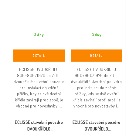
3 dny
3 dny
ECLISSE DVOUKŘÍDLO
ECLISSE DVOUKŘÍDLO
800+800/1970 do ZDI -
900+900/1970 do ZDI -
dvoukřídlé stavební pouzdro
dvoukřídlé stavební pouzdro
pro instalaci do zděné
pro instalaci do zděné
příčky, kdy se dvě dveřní
příčky, kdy se dvě dveřní
křídla zavírají proti sobě, je
křídla zavírají proti sobě, je
vhodné pro novostavby i...
vhodné pro novostavby i...
ECLISSE stavební pouzdro
ECLISSE stavební pouzdro
DVOUKŘÍDLO
DVOUKŘÍDLO
1000+1000/1970 do ZDI
1100+1100/1970 do ZDI