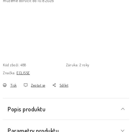
10.8.2026
Kód zboží:
488
Záruka
:
2 roky
Značka:
ECLISSE
Tisk
Zeptat se
Sdílet
Popis produktu
Parametry produktu