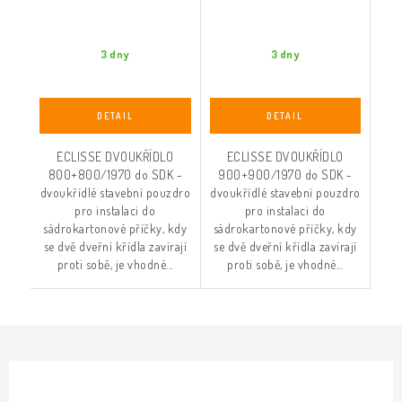
3 dny
3 dny
ECLISSE DVOUKŘÍDLO
ECLISSE DVOUKŘÍDLO
800+800/1970 do SDK -
900+900/1970 do SDK -
dvoukřídlé stavební pouzdro
dvoukřídlé stavební pouzdro
pro instalaci do
pro instalaci do
sádrokartonové příčky, kdy
sádrokartonové příčky, kdy
se dvě dveřní křídla zavírají
se dvě dveřní křídla zavírají
proti sobě, je vhodné...
proti sobě, je vhodné...