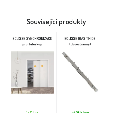
Související produkty
ECLISSE SYNCHRONIZACE
ECLISSE BIAS TM DS
pro Teleskop
(oboustranný)
1 - 2 dny
Skladem