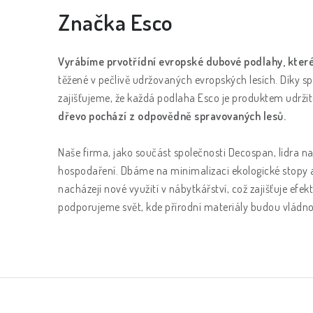
Značka Esco
Vyrábíme prvotřídní evropské dubové podlahy, které v
těžené v pečlivě udržovaných evropských lesích. Díky spo
zajišťujeme, že každá podlaha Esco je produktem udržit
dřevo pochází z odpovědně spravovaných lesů.
Naše firma, jako součást společnosti Decospan, lídra
hospodaření. Dbáme na minimalizaci ekologické stopy a
nacházejí nové využití v nábytkářství, což zajišťuje ef
podporujeme svět, kde přírodní materiály budou vlád