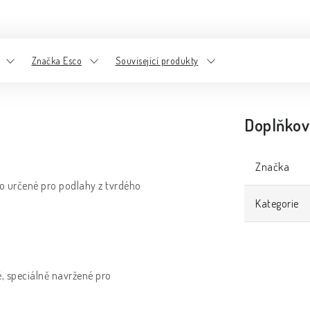
Značka Esco
Související produkty
Doplňkov
Značka
lo určené pro podlahy z tvrdého
Kategorie
é, speciálně navržené pro