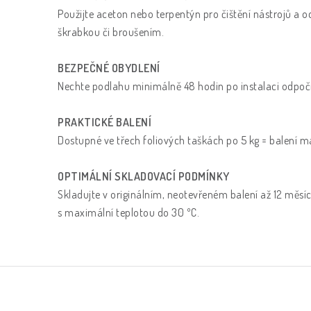
Použijte aceton nebo terpentýn pro čištění nástrojů a o
škrabkou či broušením.
BEZPEČNÉ OBYDLENÍ
Nechte podlahu minimálně 48 hodin po instalaci odpočin
PRAKTICKÉ BALENÍ
Dostupné ve třech foliových taškách po 5 kg = balení m
OPTIMÁLNÍ SKLADOVACÍ PODMÍNKY
Skladujte v originálním, neotevřeném balení až 12 měsí
s maximální teplotou do 30 ºC.