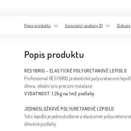
Popis produktu
Související soubory (1)
Diskuze
Popis produktu
RESYBRID – ELASTICKÉ POLYURETANOVÉ LEPIDLO
Professional RESYBRID je elastické polyuretanové lepid
dřeva, ideální pro precizní instalace.
VYDATNOST:
1,2kg na 1m2 podlahy
JEDNOSLOŽKOVÉ POLYURETANOVÉ LEPIDLO
Toto lepidlo je jednosložkové a elastomer polyuretanov
dřevěné podlahy.