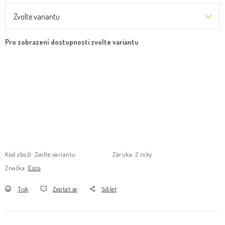
Kód zboží:
Zvolte variantu
Záruka
:
2 roky
Značka:
Esco
Tisk
Zeptat se
Sdílet