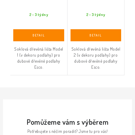
2 - 3 týdny
2 - 3 týdny
Soklová dřevěná lišta Model
Soklová dřevěná lišta Model
1 (v dekoru podlahy) pro
2 (v dekoru podlahy) pro
dubové dřevěné podlahy
dubové dřevěné podlahy
Esco.
Esco.
Pomůžeme vám s výběrem
Potřebujete s něčím poradit? Jsme tu pro vás!