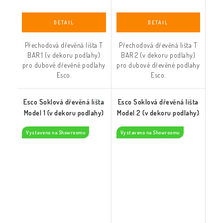
Přechodová dřevěná lišta T
Přechodová dřevěná lišta T
BAR 1 (v dekoru podlahy)
BAR 2 (v dekoru podlahy)
pro dubové dřevěné podlahy
pro dubové dřevěné podlahy
Esco.
Esco.
Esco Soklová dřevěná lišta
Esco Soklová dřevěná lišta
Model 1 (v dekoru podlahy)
Model 2 (v dekoru podlahy)
Vystaveno na Showroomu
Vystaveno na Showroomu