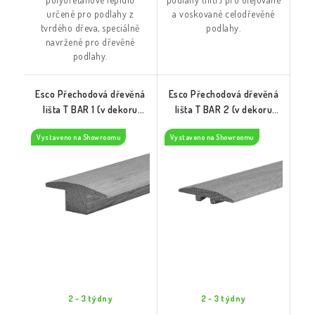
určené pro podlahy z
a voskované celodřevěné
tvrdého dřeva, speciálně
podlahy.
navržené pro dřevěné
podlahy.
Esco Přechodová dřevěná
Esco Přechodová dřevěná
lišta T BAR 1 (v dekoru
lišta T BAR 2 (v dekoru
podlahy)
podlahy)
Vystaveno na Showroomu
Vystaveno na Showroomu
2 - 3 týdny
2 - 3 týdny