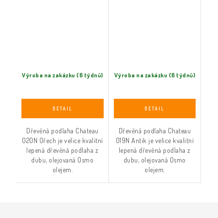
Výroba na zakázku (6 týdnů)
Výroba na zakázku (6 týdnů)
Dřevěná podlaha Chateau
Dřevěná podlaha Chateau
020N Ořech je velice kvalitní
019N Antik je velice kvalitní
lepená dřevěná podlaha z
lepená dřevěná podlaha z
dubu, olejovaná Osmo
dubu, olejovaná Osmo
olejem.
olejem.