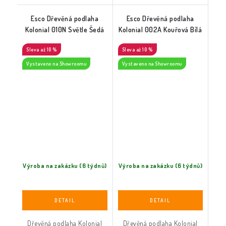
Esco Dřevěná podlaha
Esco Dřevěná podlaha
Kolonial 010N Světle Šedá
Kolonial 002A Kouřová Bílá
až 10 %
až 10 %
Vystaveno na Showroomu
Vystaveno na Showroomu
Výroba na zakázku (6 týdnů)
Výroba na zakázku (6 týdnů)
Dřevěná podlaha Kolonial
Dřevěná podlaha Kolonial