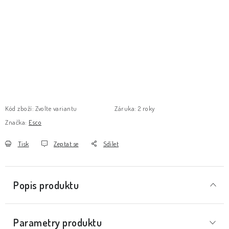
Kód zboží:
Zvolte variantu
Záruka
:
2 roky
Značka:
Esco
Tisk
Zeptat se
Sdílet
Popis produktu
Parametry produktu