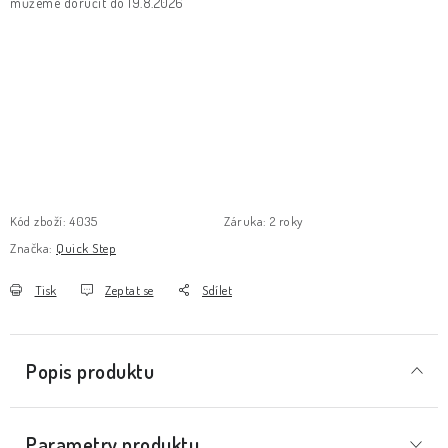
19.8.2026
Kód zboží:
4035
Záruka
:
2 roky
Značka:
Quick Step
Tisk
Zeptat se
Sdílet
Popis produktu
Parametry produktu