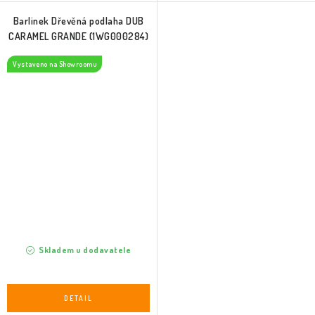
Barlinek Dřevěná podlaha DUB
CARAMEL GRANDE (1WG000284)
Vystaveno na Showroomu
Skladem u dodavatele