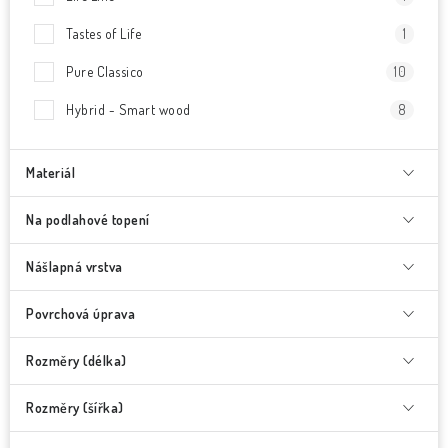
Tastes of Life
1
Pure Classico
10
Hybrid - Smart wood
8
Materiál
Na podlahové topení
Nášlapná vrstva
Povrchová úprava
Rozměry (délka)
Rozměry (šířka)