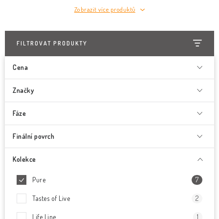
Zobrazit více produktů
FILTROVAT PRODUKTY
Cena
Značky
Fáze
Finální povrch
Kolekce
Pure
7
Tastes of Live
2
Life Line
1