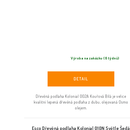
Výroba na zakázku (6 týdnů)
Dřevěná podlaha Kolonial 002A Kouřová Bílá je velice
kvalitní lepená dřevěná podlaha z dubu, olejovaná Osmo
olejem.
Esco Dřevěná podlaha Kolonial 010N Světle Šedá