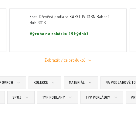
Esco Dřevěná podlaha KAREL IV 016N Bahení
dub 3016
Výroba na zakázku (6 týdnů)
Zobrazit více produktů
 POVRCH
KOLEKCE
MATERIÁL
NA PODLAHOVÉ TO
SPOJ
TYP PODLAHY
TYP POKLÁDKY
VR