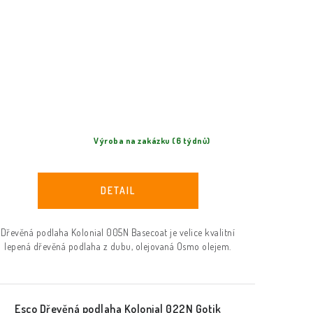
Výroba na zakázku (6 týdnů)
Dřevěná podlaha Kolonial 005N Basecoat je velice kvalitní
lepená dřevěná podlaha z dubu, olejovaná Osmo olejem.
Esco Dřevěná podlaha Kolonial 022N Gotik