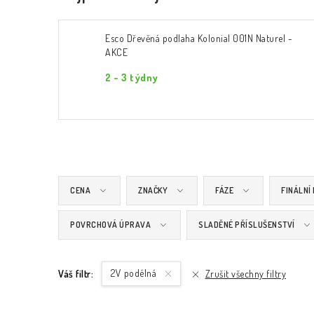
Esco Dřevěná podlaha Kolonial 001N Naturel -
AKCE
2 - 3 týdny
CENA
ZNAČKY
FÁZE
FINÁLNÍ
POVRCHOVÁ ÚPRAVA
SLADĚNÉ PŘÍSLUŠENSTVÍ
2V podélná
Váš filtr:
Zrušit všechny filtry