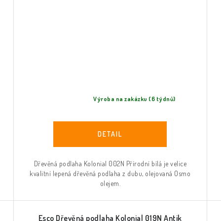
Výroba na zakázku (6 týdnů)
Dřevěná podlaha Kolonial 002N Přírodní bílá je velice
kvalitní lepená dřevěná podlaha z dubu, olejovaná Osmo
olejem.
Esco Dřevěná podlaha Kolonial 019N Antik