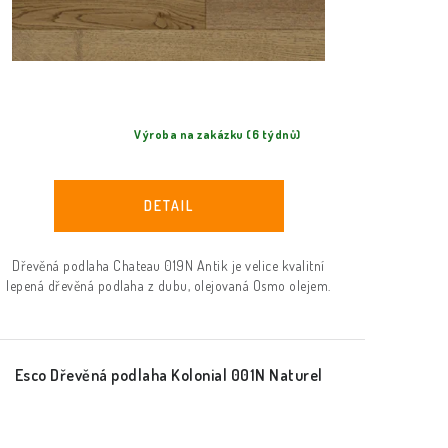
Výroba na zakázku (6 týdnů)
Dřevěná podlaha Chateau 019N Antik je velice kvalitní
lepená dřevěná podlaha z dubu, olejovaná Osmo olejem.
Esco Dřevěná podlaha Kolonial 001N Naturel