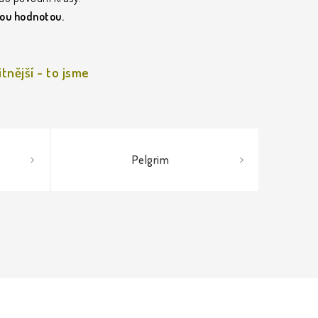
lou hodnotou.
tnější - to jsme
Pelgrim