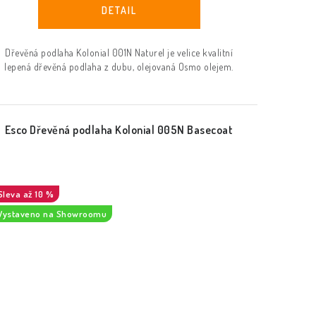
Dřevěná podlaha Kolonial 001N Naturel je velice kvalitní
lepená dřevěná podlaha z dubu, olejovaná Osmo olejem.
Esco Dřevěná podlaha Kolonial 005N Basecoat
až 10 %
Vystaveno na Showroomu