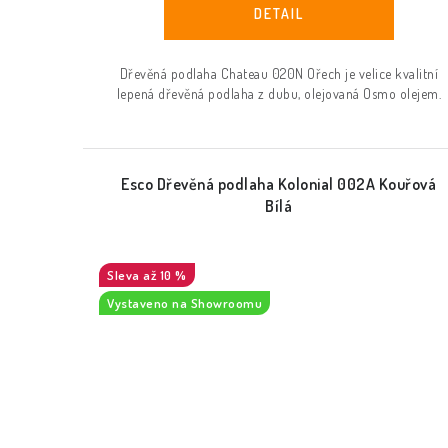
Dřevěná podlaha Chateau 020N Ořech je velice kvalitní
lepená dřevěná podlaha z dubu, olejovaná Osmo olejem.
Esco Dřevěná podlaha Kolonial 002A Kouřová
Bílá
až 10 %
Vystaveno na Showroomu