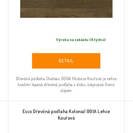
Výroba na zakázku (6 týdnů)
Dřevěná podlaha Chateau 009A Hluboce Kouřová je velice
kvalitní lepená dřevěná podlaha z dubu, olejovaná Osmo
olejem.
Esco Dřevěná podlaha Kolonial 001A Lehce
Kouřová