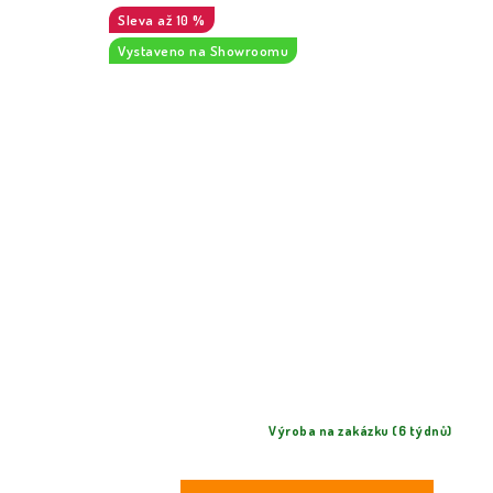
až 10 %
Vystaveno na Showroomu
Výroba na zakázku (6 týdnů)