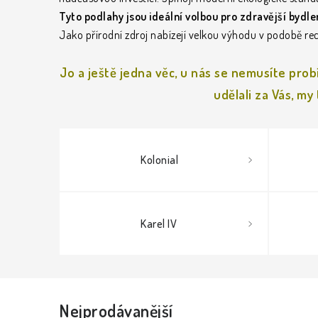
Tyto podlahy jsou ideální volbou pro zdravější bydl
Jako přírodní zdroj nabízejí velkou výhodu v podobě rec
Jo a ještě jedna věc, u nás se nemusíte pro
udělali za Vás, m
Kolonial
Karel IV
Nejprodávanější