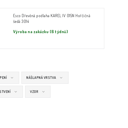
Esco Dřevěná podlaha KAREL IV 015N Hořčičná
šedá 3014
Výroba na zakázku (6 týdnů)
PENÍ
NÁŠLAPNÁ VRSTVA
STVENÍ
VZOR