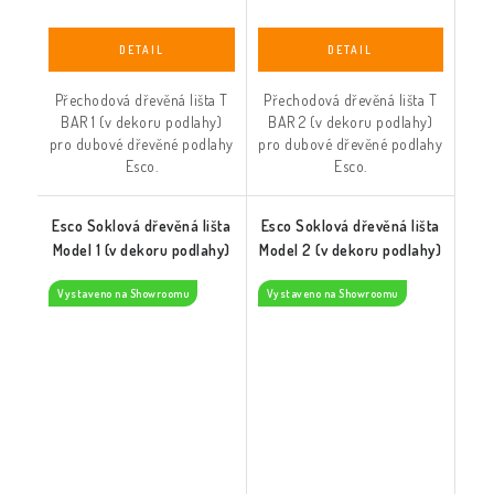
Přechodová dřevěná lišta T
Přechodová dřevěná lišta T
BAR 1 (v dekoru podlahy)
BAR 2 (v dekoru podlahy)
pro dubové dřevěné podlahy
pro dubové dřevěné podlahy
Esco.
Esco.
Esco Soklová dřevěná lišta
Esco Soklová dřevěná lišta
Model 1 (v dekoru podlahy)
Model 2 (v dekoru podlahy)
Vystaveno na Showroomu
Vystaveno na Showroomu