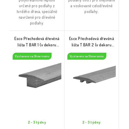
určené pro podlahy z
a voskované celodřevěné
tvrdého dřeva, speciálně
podlahy.
navržené pro dřevěné
podlahy.
Esco Přechodová dřevěná
Esco Přechodová dřevěná
lišta T BAR 1 (v dekoru
lišta T BAR 2 (v dekoru
podlahy)
podlahy)
Vystaveno na Showroomu
Vystaveno na Showroomu
2 - 3 týdny
2 - 3 týdny