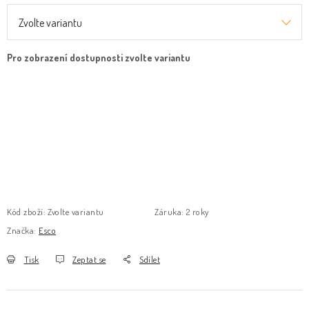
Kód zboží:
Zvolte variantu
Záruka
:
2 roky
Značka:
Esco
Tisk
Zeptat se
Sdílet