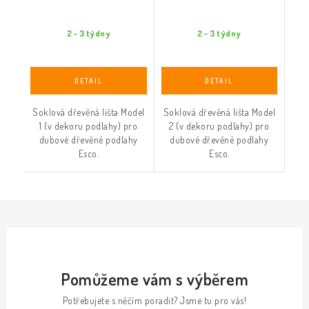
2 - 3 týdny
2 - 3 týdny
Soklová dřevěná lišta Model
Soklová dřevěná lišta Model
1 (v dekoru podlahy) pro
2 (v dekoru podlahy) pro
dubové dřevěné podlahy
dubové dřevěné podlahy
Esco.
Esco.
Pomůžeme vám s výběrem
Potřebujete s něčím poradit? Jsme tu pro vás!